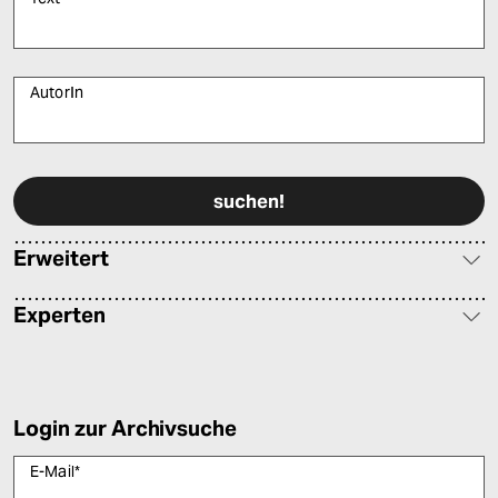
AutorIn
Bitte füllen Sie alle Pflichtfelder (*) aus, um fortfahren zu können.
Erweitert
Experten
Login zur Archivsuche
E-Mail
*