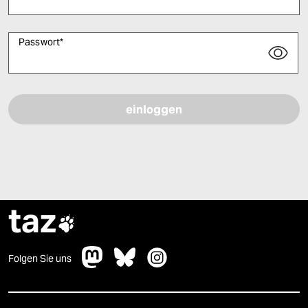
Passwort
*
Bitte füllen Sie alle Pflichtfelder (*) aus, um fortfahren zu können.
taz

Folgen Sie uns