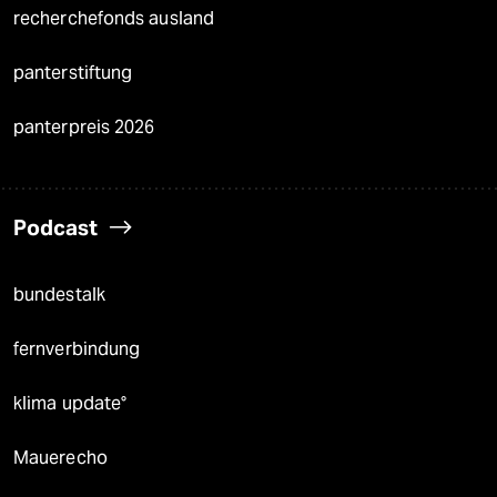
recherchefonds ausland
panterstiftung
panterpreis 2026
Podcast
bundestalk
fernverbindung
klima update°
Mauerecho