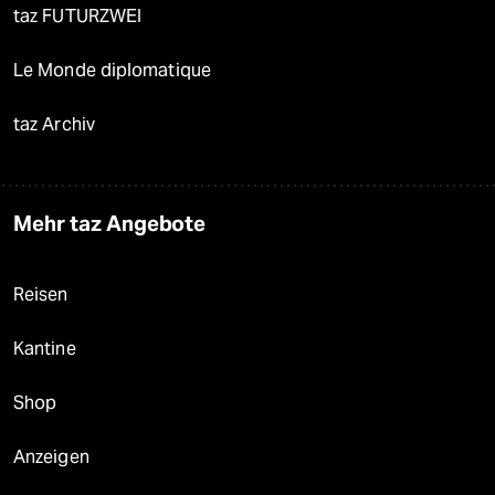
taz FUTURZWEI
Le Monde diplomatique
taz Archiv
Mehr taz Angebote
Reisen
Kantine
Shop
Anzeigen