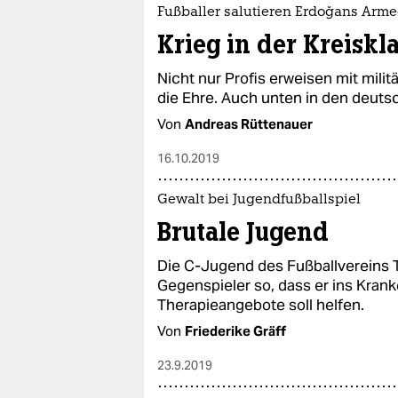
epaper login
Fußballer salutieren Erdoğans Arm
Krieg in der Kreiskl
Nicht nur Profis erweisen mit mil
die Ehre. Auch unten in den deutsc
Von
Andreas Rüttenauer
16.10.2019
Gewalt bei Jugendfußballspiel
Brutale Jugend
Die C-Jugend des Fußballvereins T
Gegenspieler so, dass er ins Krank
Therapieangebote soll helfen.
Von
Friederike Gräff
23.9.2019