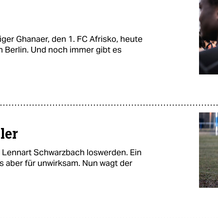
ger Ghanaer, den 1. FC Afrisko, heute
n Berlin. Und noch immer gibt es
ler
 Lennart Schwarzbach loswerden. Ein
s aber für unwirksam. Nun wagt der