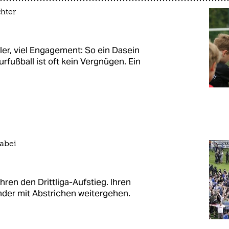
hter
er, viel Engagement: So ein Dasein
rfußball ist oft kein Vergnügen. Ein
dabei
ren den Drittliga-Aufstieg. Ihren
nder mit Abstrichen weitergehen.