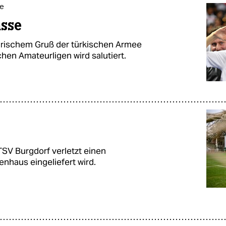
ee
asse
itärischem Gruß der türkischen Armee
hen Amateurligen wird salutiert.
SV Burgdorf verletzt einen
enhaus eingeliefert wird.