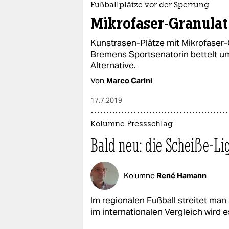
Fußballplätze vor der Sperrung
Mikrofaser-Granulat 
Kunstrasen-Plätze mit Mikrofaser-
Bremens Sportsenatorin bettelt u
Alternative.
Von
Marco Carini
17.7.2019
Kolumne Pressschlag
Bald neu: die Scheiße-Li
Kolumne
René Hamann
Im regionalen Fußball streitet man
im internationalen Vergleich wird 