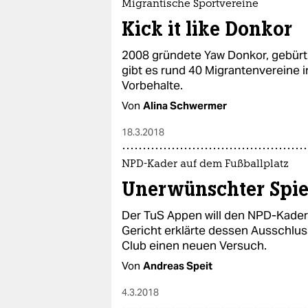
Migrantische Sportvereine
Kick it like Donkor
2008 gründete Yaw Donkor, gebürti
gibt es rund 40 Migrantenvereine i
Vorbehalte.
Von
Alina Schwermer
18.3.2018
NPD-Kader auf dem Fußballplatz
Unerwünschter Spie
Der TuS Appen will den NPD-Kader
Gericht erklärte dessen Ausschlus
Club einen neuen Versuch.
Von
Andreas Speit
4.3.2018