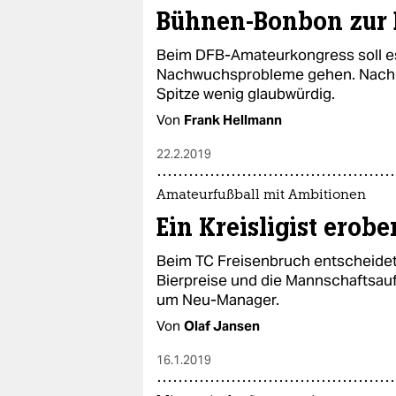
Bühnen-Bonbon zur 
Beim DFB-Amateurkongress soll es
Nachwuchsprobleme gehen. Nach 
Spitze wenig glaubwürdig.
Von
Frank Hellmann
22.2.2019
Amateurfußball mit Ambitionen
Ein Kreisligist erobe
Beim TC Freisenbruch entscheidet
Bierpreise und die Mannschaftsaufs
um Neu-Manager.
Von
Olaf Jansen
16.1.2019