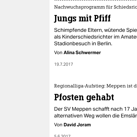
Nachwuchsprogramm für Schiedsric
Jungs mit Pfiff
Schimpfende Eltern, wütende Spiel
als Kinderschiedsrichter im Amateu
Stadionbesuch in Berlin.
Von
Alina Schwermer
19.7.2017
Regionalliga-Aufstieg: Meppen ist 
Pfosten gehabt
Der SV Meppen schafft nach 17 Jah
alternativen Weg wollen die Emslä
Von
David Joram
5.6.2017