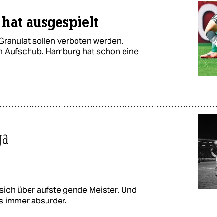
hat ausgespielt
Granulat sollen verboten werden.
m Aufschub. Hamburg hat schon eine
ga
 sich über aufsteigende Meister. Und
es immer absurder.