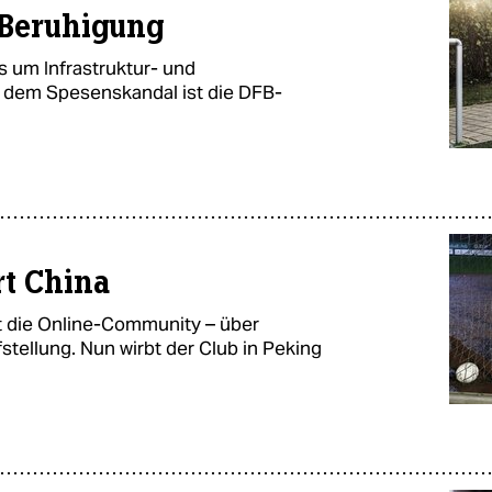
Beruhigung
 um Infrastruktur- und
dem Spesenskandal ist die DFB-
rt China
 die Online-Community – über
tellung. Nun wirbt der Club in Peking