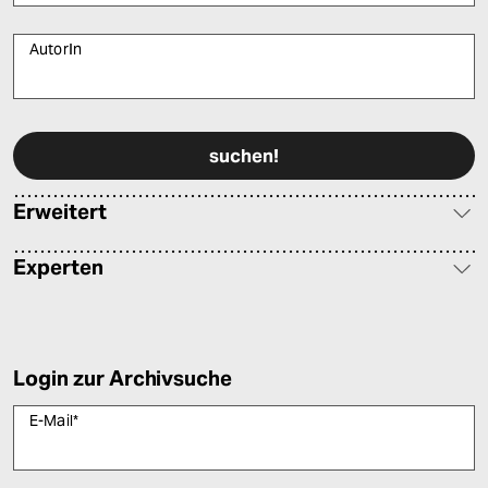
AutorIn
Bitte füllen Sie alle Pflichtfelder (*) aus, um fortfahren zu können.
Erweitert
Experten
Login zur Archivsuche
E-Mail
*