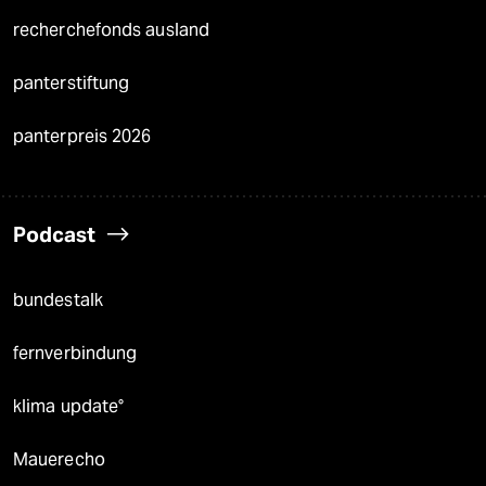
recherchefonds ausland
panterstiftung
panterpreis 2026
Podcast
bundestalk
fernverbindung
klima update°
Mauerecho