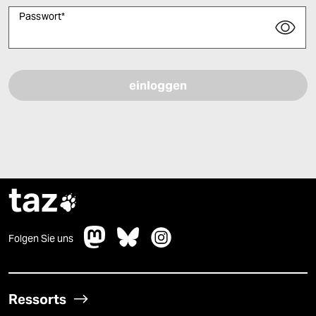
Passwort
*
Bitte füllen Sie alle Pflichtfelder (*) aus, um fortfahren zu können.
taz

Folgen Sie uns
Ressorts