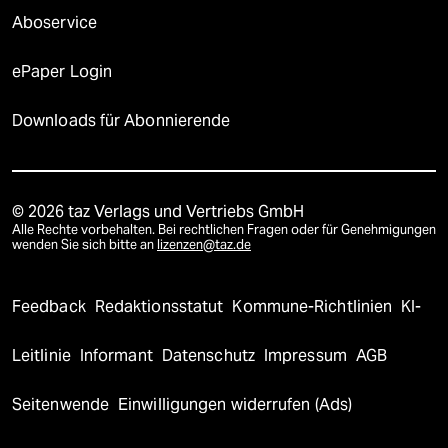
Aboservice
ePaper Login
Downloads für Abonnierende
© 2026 taz Verlags und Vertriebs GmbH
Alle Rechte vorbehalten. Bei rechtlichen Fragen oder für Genehmigungen
wenden Sie sich bitte an
lizenzen@taz.de
Feedback
Redaktionsstatut
Kommune-Richtlinien
KI-
Leitlinie
Informant
Datenschutz
Impressum
AGB
Seitenwende
Einwilligungen widerrufen (Ads)