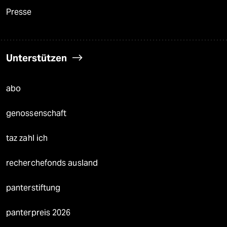
Presse
Unterstützen
abo
genossenschaft
taz zahl ich
recherchefonds ausland
panterstiftung
panterpreis 2026