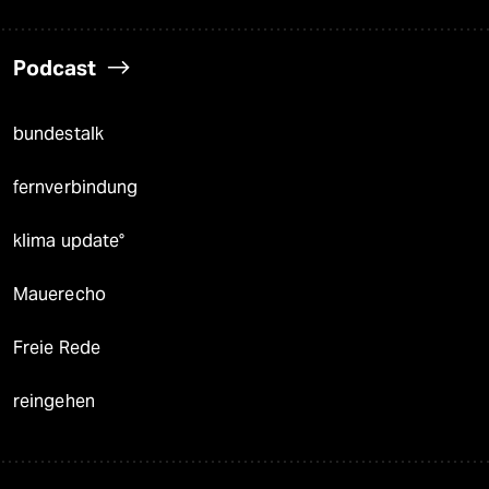
Podcast
bundestalk
fernverbindung
klima update°
Mauerecho
Freie Rede
reingehen