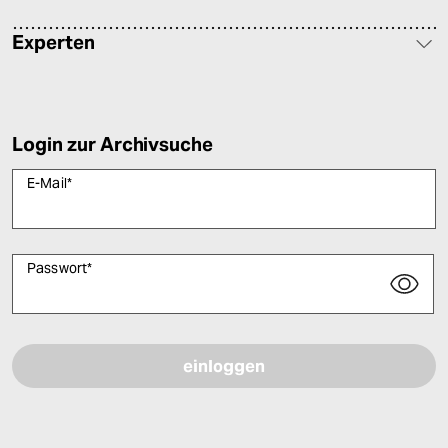
Experten
Login zur Archivsuche
E-Mail
*
Passwort
*
Bitte füllen Sie alle Pflichtfelder (*) aus, um fortfahren zu können.