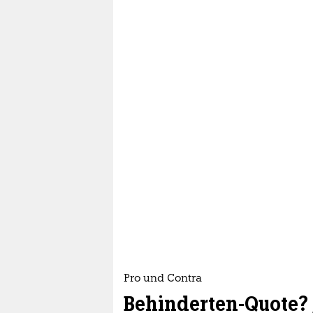
Pro und Contra
Behinderten-Quote? 