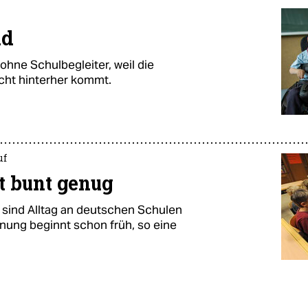
nd
ohne Schulbegleiter, weil die
cht hinterher kommt.
uf
ht bunt genug
sind Alltag an deutschen Schulen
nnung beginnt schon früh, so eine