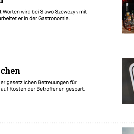
n
 mit Worten wird bei Slawo Szewczyk mit
arbeitet er in der Gastronomie.
eichen
 der gesetzlichen Betreuungen für
auf Kosten der Betroffenen gespart,