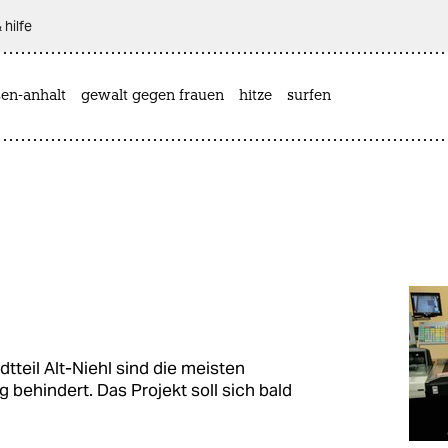
 hilfe
sen-anhalt
gewalt gegen frauen
hitze
surfen
tteil Alt-Niehl sind die meisten
g behindert. Das Projekt soll sich bald