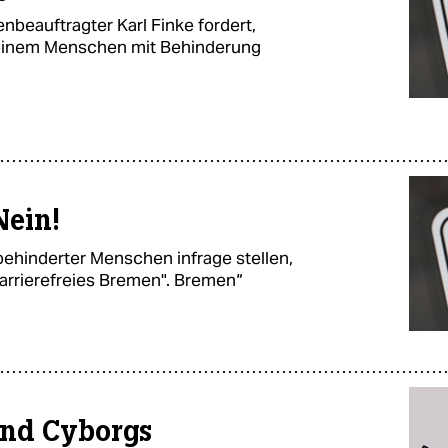
beauftragter Karl Finke fordert,
t einem Menschen mit Behinderung
Nein!
ehinderter Menschen infrage stellen,
arrierefreies Bremen". Bremen“
und Cyborgs