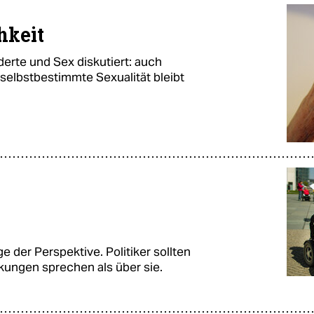
hkeit
derte und Sex diskutiert: auch
selbstbestimmte Sexualität bleibt
e der Perspektive. Politiker sollten
ungen sprechen als über sie.