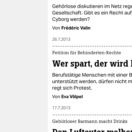
Gehörlose diskutieren im Netz rege
Gesellschaft. Gibt es ein Recht au
Cyborg werden?
Von
Frédéric Valin
26.7.2013
Petition für Behinderten-Rechte
Wer spart, der wird 
Berufstätige Menschen mit einer 
unterstützt werden, dürfen nicht 
regt sich Protest.
Von
Eva Völpel
17.7.2013
Gehörloser Barmann macht Drinks