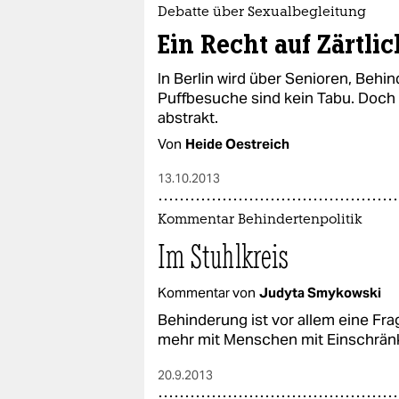
epaper login
Debatte über Sexualbegleitung
Ein Recht auf Zärtlic
In Berlin wird über Senioren, Behin
Puffbesuche sind kein Tabu. Doch 
abstrakt.
Von
Heide Oestreich
13.10.2013
Kommentar Behindertenpolitik
Im Stuhlkreis
Kommentar von
Judyta Smykowski
Behinderung ist vor allem eine Frag
mehr mit Menschen mit Einschränk
20.9.2013