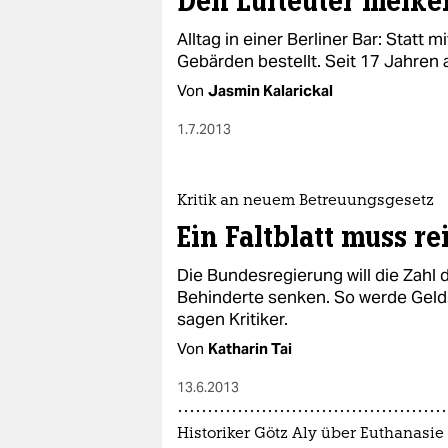
Den Lufteuter melke
Alltag in einer Berliner Bar: Statt
Gebärden bestellt. Seit 17 Jahren 
Von
Jasmin Kalarickal
1.7.2013
Kritik an neuem Betreuungsgesetz
Ein Faltblatt muss r
Die Bundesregierung will die Zahl
Behinderte senken. So werde Geld 
sagen Kritiker.
Von
Katharin Tai
13.6.2013
Historiker Götz Aly über Euthanasie