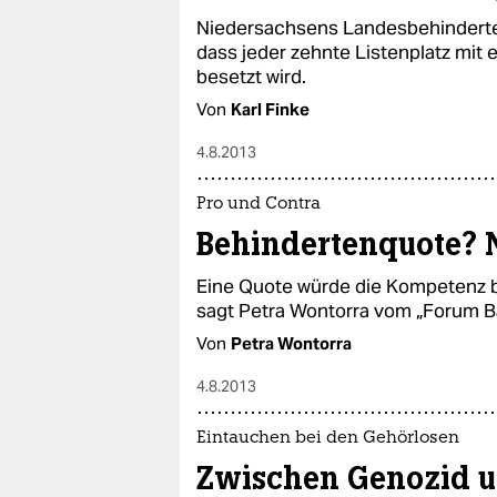
Niedersachsens Landesbehinderten
dass jeder zehnte Listenplatz mi
besetzt wird.
Von
Karl Finke
4.8.2013
Pro und Contra
Behindertenquote? 
Eine Quote würde die Kompetenz b
sagt Petra Wontorra vom „Forum B
Von
Petra Wontorra
4.8.2013
Eintauchen bei den Gehörlosen
Zwischen Genozid 