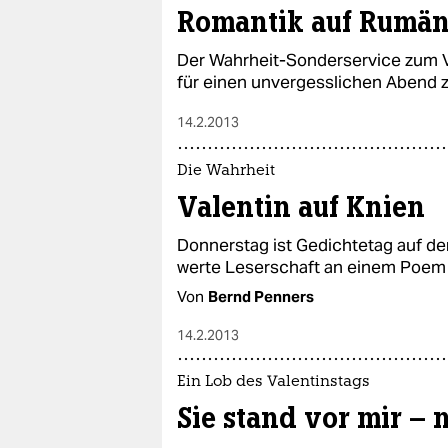
epaper login
Romantik auf Rumän
Der Wahrheit-Sonderservice zum V
für einen unvergesslichen Abend z
14.2.2013
Die Wahrheit
Valentin auf Knien
Donnerstag ist Gedichtetag auf der
werte Leserschaft an einem Poem 
Von
Bernd Penners
14.2.2013
Ein Lob des Valentinstags
Sie stand vor mir – 