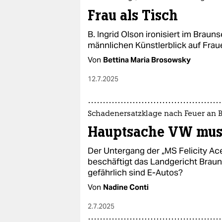
Frau als Tisch
B. Ingrid Olson ironisiert im Brau
männlichen Künstlerblick auf Frau
Von
Bettina Maria Brosowsky
12.7.2025
Schadenersatzklage nach Feuer an 
Hauptsache VW mus
Der Untergang der „MS Felicity A
beschäftigt das Landgericht Braun
gefährlich sind E-Autos?
Von
Nadine Conti
2.7.2025