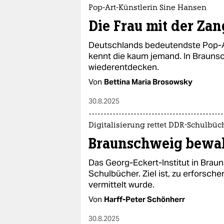
epaper login
Pop-Art-Künstlerin Sine Hansen
Die Frau mit der Zan
Deutschlands bedeutendste Pop-Ar
kennt die kaum jemand. In Braunsc
wiederentdecken.
Von
Bettina Maria Brosowsky
30.8.2025
Digitalisierung rettet DDR-Schulbüc
Braunschweig bewah
Das Georg-Eckert-Institut in Brau
Schulbücher. Ziel ist, zu erforsche
vermittelt wurde.
Von
Harff-Peter Schönherr
30.8.2025