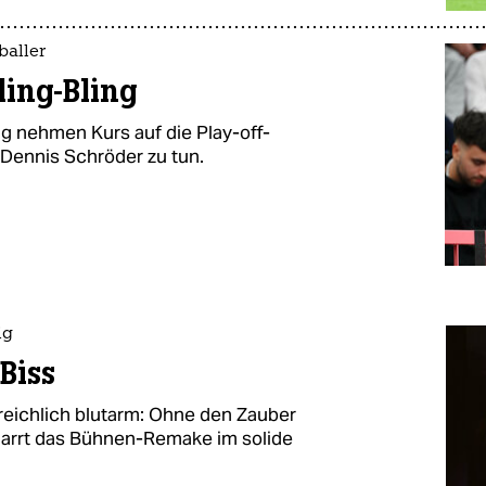
baller
ing-Bling
g nehmen Kurs auf die Play-off-
Dennis Schröder zu tun.
ig
Biss
 reichlich blutarm: Ohne den Zauber
arrt das Bühnen-Remake im solide