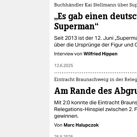
Buchhändler Kai Stellmann über S
„Es gab einen deuts
Superman“
Seit 2013 ist der 12. Juni „Super
über die Ursprünge der Figur und 
Interview von
Wilfried Hippen
12.6.2025
Eintracht Braunschweig in der Rele
Am Rande des Abgr
Mit 2:0 konnte die Eintracht Brau
Relegations-Hinspiel zwischen 2. 
gewinnen.
Von
Marc Halupczok
25.5.2025