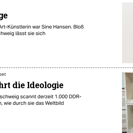
ge
t-Künstlerin war Sine Hansen. Bloß
hweig lässt sie sich
her
rt die Ideologie
nschweig scannt derzeit 1.000 DDR-
n, wie durch sie das Weltbild