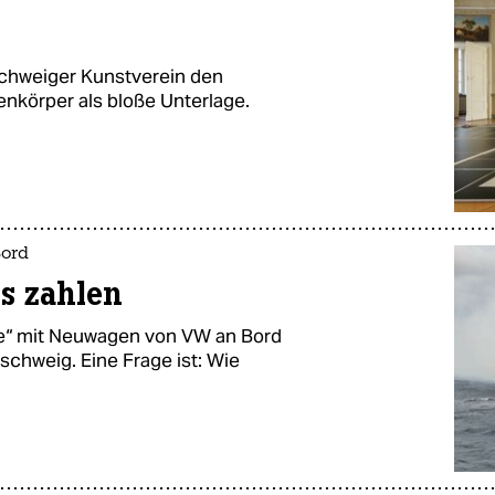
nschweiger Kunstverein den
enkörper als bloße Unterlage.
Bord
s zahlen
ce“ mit Neuwagen von VW an Bord
schweig. Eine Frage ist: Wie