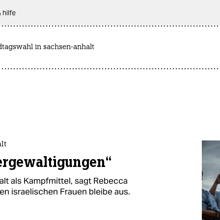
 hilfe
dtagswahl in sachsen-anhalt
lt
Vergewaltigungen“
alt als Kampfmittel, sagt Rebecca
en israelischen Frauen bleibe aus.