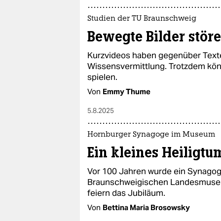
Studien der TU Braunschweig
Bewegte Bilder stör
Kurzvideos haben gegenüber Texten
Wissensvermittlung. Trotzdem könn
spielen.
Von
Emmy Thume
5.8.2025
Hornburger Synagoge im Museum
Ein kleines Heiligtu
Vor 100 Jahren wurde ein Synagog
Braunschweigischen Landesmuseum
feiern das Jubiläum.
Von
Bettina Maria Brosowsky