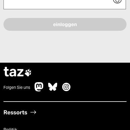
Bitte füllen Sie alle Pflichtfelder (*) aus, um fortfahren zu können.
taz

Folgen Sie uns
Ressorts
Politik