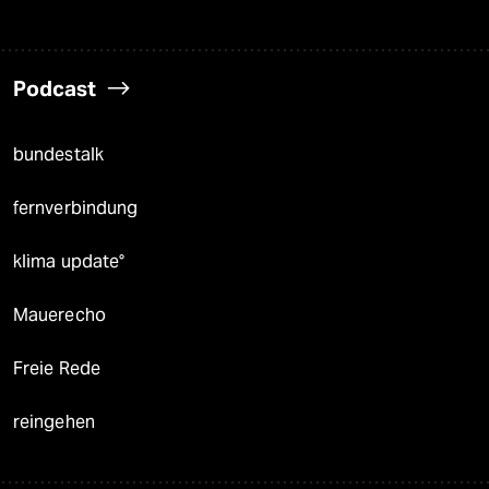
Podcast
bundestalk
fernverbindung
klima update°
Mauerecho
Freie Rede
reingehen