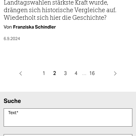
Landtagswahlen stärkste Kraft wurde,
drängen sich historische Vergleiche auf.
Wiederholt sich hier die Geschichte?
Von
Franziska Schindler
6.9.2024
1
2
3
4
…
16
Suche
Text
*