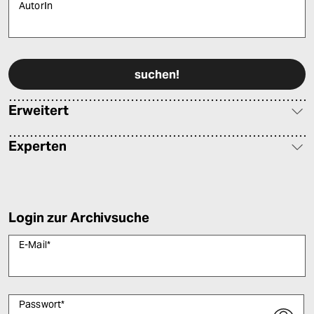
AutorIn
Bitte füllen Sie alle Pflichtfelder (*) aus, um fortfahren zu können.
Erweitert
Experten
Login zur Archivsuche
E-Mail
*
Passwort
*