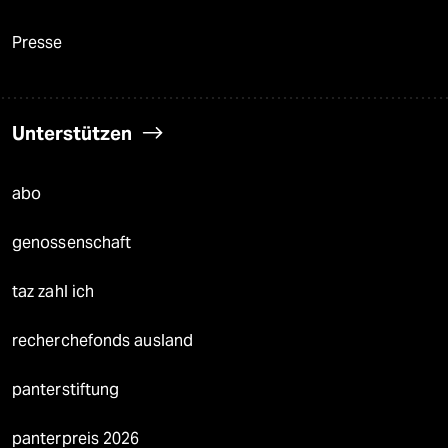
Presse
Unterstützen
abo
genossenschaft
taz zahl ich
recherchefonds ausland
panterstiftung
panterpreis 2026