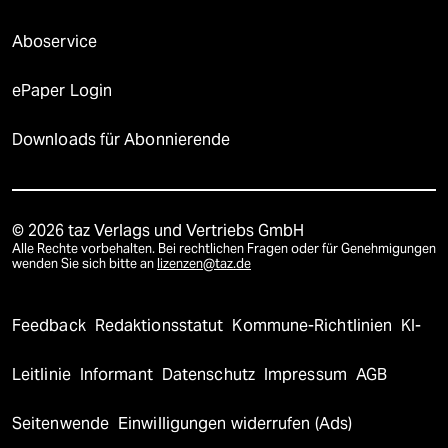
Aboservice
ePaper Login
Downloads für Abonnierende
© 2026 taz Verlags und Vertriebs GmbH
Alle Rechte vorbehalten. Bei rechtlichen Fragen oder für Genehmigungen
wenden Sie sich bitte an
lizenzen@taz.de
Feedback
Redaktionsstatut
Kommune-Richtlinien
KI-
Leitlinie
Informant
Datenschutz
Impressum
AGB
Seitenwende
Einwilligungen widerrufen (Ads)