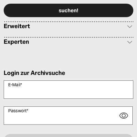
Erweitert
Experten
Login zur Archivsuche
E-Mail
*
Passwort
*
Bitte füllen Sie alle Pflichtfelder (*) aus, um fortfahren zu können.