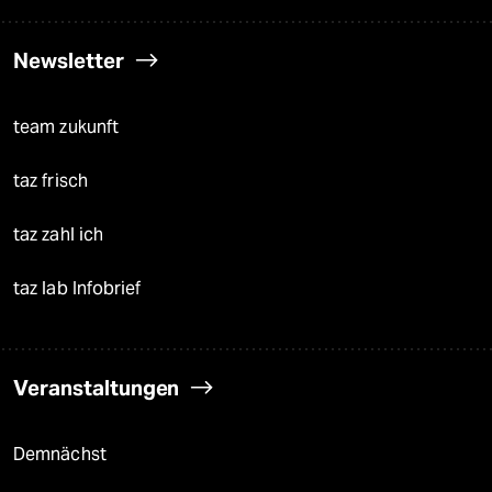
Newsletter
team zukunft
taz frisch
taz zahl ich
taz lab Infobrief
Veranstaltungen
Demnächst