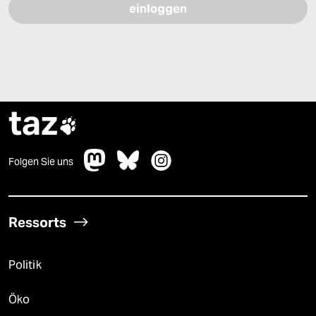
taz

Folgen Sie uns
Ressorts
Politik
Öko