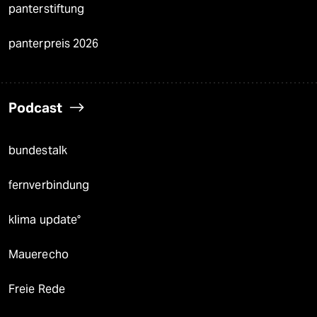
panterstiftung
panterpreis 2026
Podcast
bundestalk
fernverbindung
klima update°
Mauerecho
Freie Rede