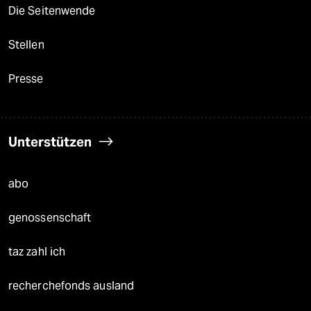
Die Seitenwende
Stellen
Presse
Unterstützen
abo
genossenschaft
taz zahl ich
recherchefonds ausland