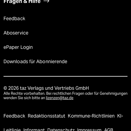
Fragen & Hilfe
Feedback
Aboservice
ePaper Login
Downloads für Abonnierende
© 2026 taz Verlags und Vertriebs GmbH
Alle Rechte vorbehalten. Bei rechtlichen Fragen oder für Genehmigungen
wenden Sie sich bitte an
lizenzen@taz.de
Feedback
Redaktionsstatut
Kommune-Richtlinien
KI-
Leitlinie
Informant
Datenschutz
Impressum
AGB