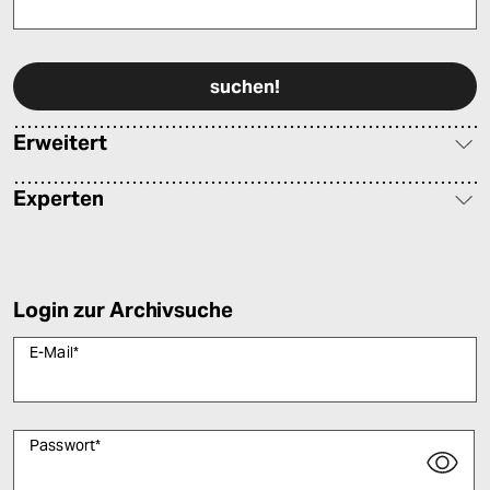
Bitte füllen Sie alle Pflichtfelder (*) aus, um fortfahren zu können.
Erweitert
Experten
Login zur Archivsuche
E-Mail
*
Passwort
*