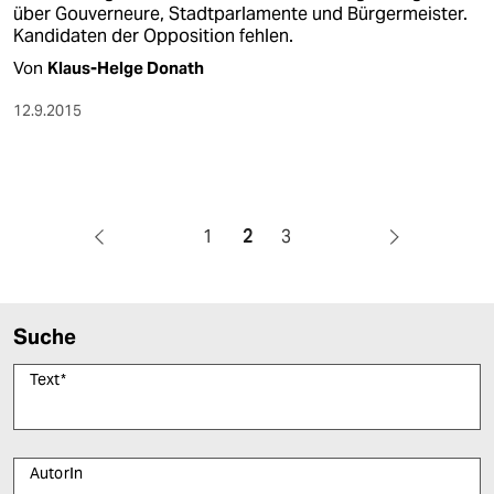
über Gouverneure, Stadtparlamente und Bürgermeister.
Kandidaten der Opposition fehlen.
Von
Klaus-Helge Donath
12.9.2015
1
2
3
Suche
Text
*
AutorIn