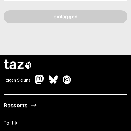
Bitte füllen Sie alle Pflichtfelder (*) aus, um fortfahren zu können.
taz

Folgen Sie uns
Ressorts
Politik