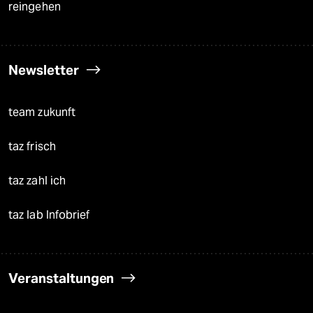
reingehen
Newsletter
team zukunft
taz frisch
taz zahl ich
taz lab Infobrief
Veranstaltungen