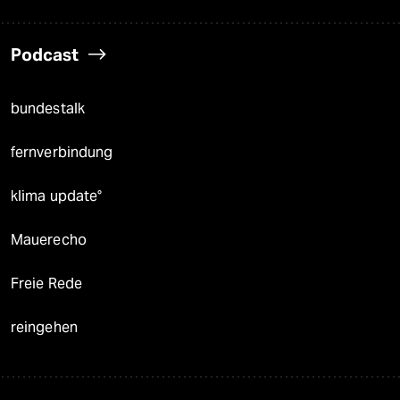
Podcast
bundestalk
fernverbindung
klima update°
Mauerecho
Freie Rede
reingehen