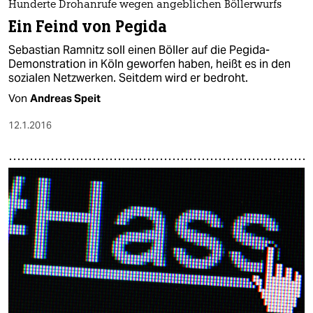
epaper login
Hunderte Drohanrufe wegen angeblichen Böllerwurfs
Ein Feind von Pegida
Sebastian Ramnitz soll einen Böller auf die Pegida-
Demonstration in Köln geworfen haben, heißt es in den
sozialen Netzwerken. Seitdem wird er bedroht.
Von
Andreas Speit
12.1.2016