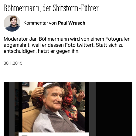
Böhmermann, der Shitstorm-Führer
Kommentar von
Paul Wrusch
Moderator Jan Böhmermann wird von einem Fotografen
abgemahnt, weil er dessen Foto twittert. Statt sich zu
entschuldigen, hetzt er gegen ihn.
30.1.2015