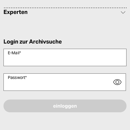
Experten
Login zur Archivsuche
E-Mail
*
Passwort
*
Bitte füllen Sie alle Pflichtfelder (*) aus, um fortfahren zu können.