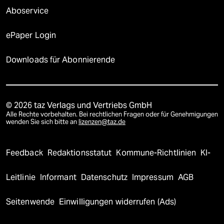
Aboservice
ePaper Login
Downloads für Abonnierende
© 2026 taz Verlags und Vertriebs GmbH
Alle Rechte vorbehalten. Bei rechtlichen Fragen oder für Genehmigungen
wenden Sie sich bitte an
lizenzen@taz.de
Feedback
Redaktionsstatut
Kommune-Richtlinien
KI-
Leitlinie
Informant
Datenschutz
Impressum
AGB
Seitenwende
Einwilligungen widerrufen (Ads)