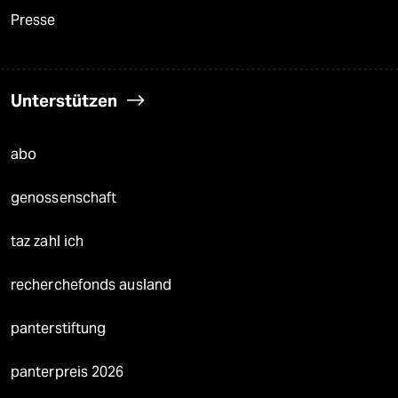
Presse
Unterstützen
abo
genossenschaft
taz zahl ich
recherchefonds ausland
panterstiftung
panterpreis 2026