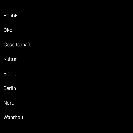
Politik
Öko
Gesellschaft
Kultur
Sport
Berlin
Nord
Wahrheit