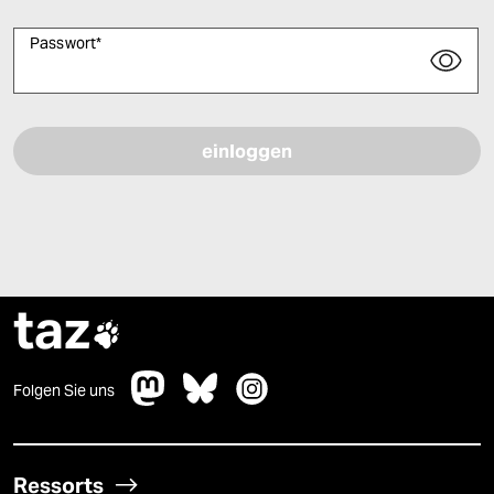
Passwort
*
Bitte füllen Sie alle Pflichtfelder (*) aus, um fortfahren zu können.
taz

Folgen Sie uns
Ressorts