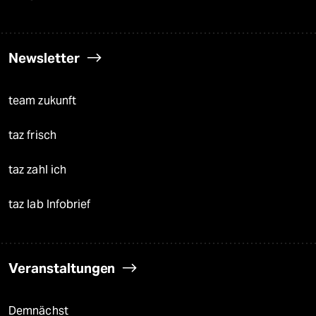
Newsletter
team zukunft
taz frisch
taz zahl ich
taz lab Infobrief
Veranstaltungen
Demnächst