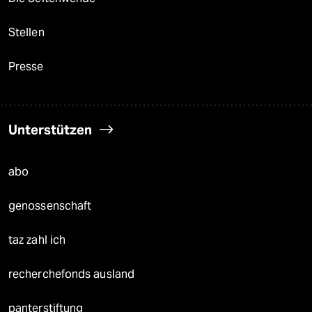
Stellen
Presse
Unterstützen
abo
genossenschaft
taz zahl ich
recherchefonds ausland
panterstiftung