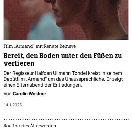
epaper login
Film „Armand“ mit Renate Reinsve
Bereit, den Boden unter den Füßen zu
verlieren
Der Regisseur Halfdan Ullmann Tøndel kreist in seinem
Debütfilm „Armand“ um das Unaussprechliche. Er zeigt
einen Elternabend der Entladungen.
Von
Carolin Weidner
14.1.2025
Routiniertes Älterwerden