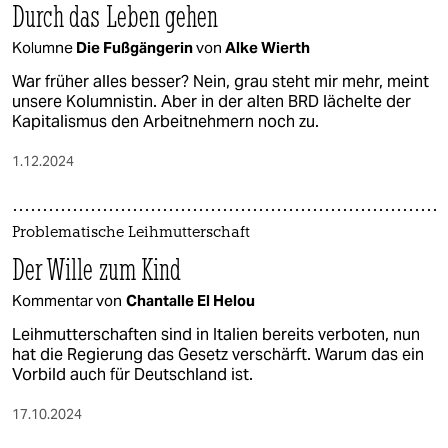
Durch das Leben gehen
Kolumne
Die Fußgängerin
von
Alke Wierth
War früher alles besser? Nein, grau steht mir mehr, meint
unsere Kolumnistin. Aber in der alten BRD lächelte der
Kapitalismus den Ar­beit­neh­me­rn noch zu.
1.12.2024
Problematische Leihmutterschaft
Der Wille zum Kind
Kommentar von
Chantalle El Helou
Leihmutterschaften sind in Italien bereits verboten, nun
hat die Regierung das Gesetz verschärft. Warum das ein
Vorbild auch für Deutschland ist.
17.10.2024