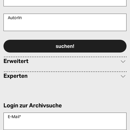
AutorIn
Bitte füllen Sie alle Pflichtfelder (*) aus, um fortfahren zu können.
Erweitert
Experten
Login zur Archivsuche
E-Mail
*