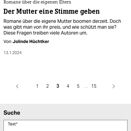
Romane über die eigenen Eltern
Der Mutter eine Stimme geben
Romane über die eigene Mutter boomen derzeit. Doch
was gibt man von ihr preis, und wie schützt man sie?
Diese Fragen treiben viele Autoren um.
Von
Jolinde Hüchtker
13.1.2024
1
2
3
4
5
…
15
Suche
Text
*