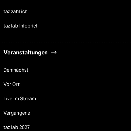
taz zahl ich
taz lab Infobrief
Veranstaltungen
Demnächst
Vor Ort
Live im Stream
Vergangene
taz lab 2027