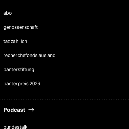
abo
genossenschaft
taz zahl ich
recherchefonds ausland
panterstiftung
panterpreis 2026
Podcast
bundestalk