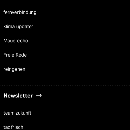
fernverbindung
klima update°
Mauerecho
Freie Rede
reingehen
Newsletter
team zukunft
taz frisch