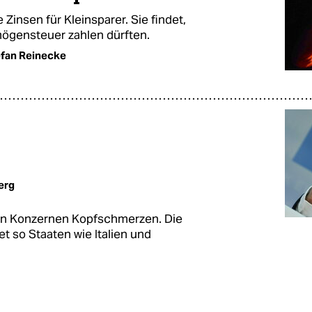
insen für Kleinsparer. Sie findet,
mögensteuer zahlen dürften.
fan Reinecke
erg
gen Konzernen Kopfschmerzen. Die
t so Staaten wie Italien und