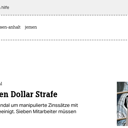
 hilfe
sen-anhalt
jemen
al
en Dollar Strafe
ndal um manipulierte Zinssätze mit
eeinigt. Sieben Mitarbeiter müssen