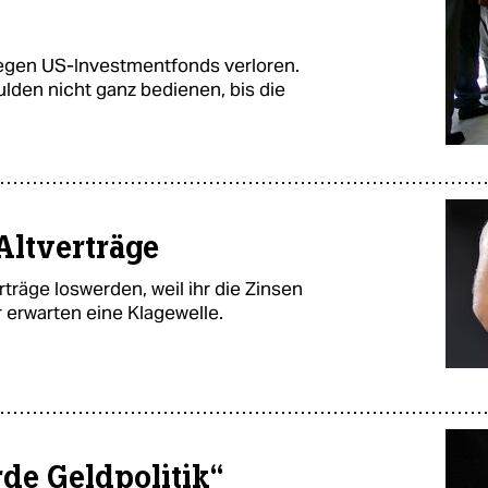
gegen US-Investmentfonds verloren.
ulden nicht ganz bedienen, bis die
Altverträge
träge loswerden, weil ihr die Zinsen
 erwarten eine Klagewelle.
rde Geldpolitik“