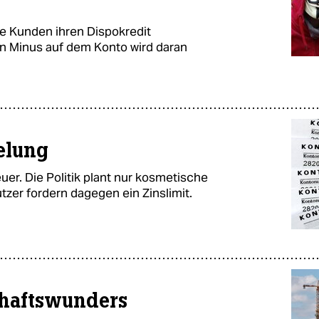
e Kunden ihren Dispokredit
in Minus auf dem Konto wird daran
elung
uer. Die Politik plant nur kosmetische
er fordern dagegen ein Zinslimit.
chaftswunders