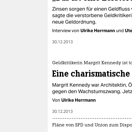
Zinsen sorgen für einen Geldfluss
sagte die verstorbene Geldkritiker
neue Geldordnung.
Interview von
Ulrike Herrmann
und
Ut
30.12.2013
Geldkritikerin Margrit Kennedy ist t
Eine charismatische
Margrit Kennedy war Architektin, 
gegen den Wachstumszwang. Jetzt i
Von
Ulrike Herrmann
30.12.2013
Pläne von SPD und Union zum Disp