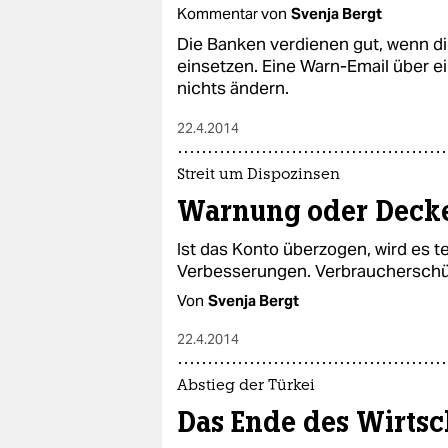
Kommentar von
Svenja Bergt
Die Banken verdienen gut, wenn di
einsetzen. Eine Warn-Email über e
nichts ändern.
22.4.2014
Streit um Dispozinsen
Warnung oder Deck
Ist das Konto überzogen, wird es te
Verbesserungen. Verbraucherschütz
Von
Svenja Bergt
22.4.2014
Abstieg der Türkei
Das Ende des Wirts