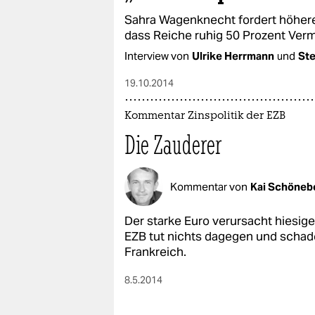
Sahra Wagenknecht fordert höhere Z
dass Reiche ruhig 50 Prozent Ver
Interview von
Ulrike Herrmann
und
Ste
19.10.2014
Kommentar Zinspolitik der EZB
Die Zauderer
Kommentar von
Kai Schöneb
Der starke Euro verursacht hiesi
EZB tut nichts dagegen und schade
Frankreich.
8.5.2014