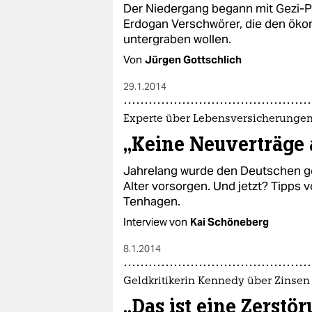
Der Niedergang begann mit Gezi-Pa
Erdogan Verschwörer, die den öko
untergraben wollen.
Von
Jürgen Gottschlich
29.1.2014
Experte über Lebensversicherunge
„Keine Neuverträge 
Jahrelang wurde den Deutschen gep
Alter vorsorgen. Und jetzt? Tipps
Tenhagen.
Interview von
Kai Schöneberg
8.1.2014
Geldkritikerin Kennedy über Zinsen
„Das ist eine Zerst