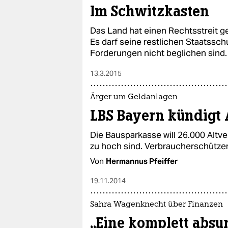
epaper login
Im Schwitzkasten
Das Land hat einen Rechtsstreit 
Es darf seine restlichen Staatssch
Forderungen nicht beglichen sind.
13.3.2015
Ärger um Geldanlagen
LBS Bayern kündigt 
Die Bausparkasse will 26.000 Altver
zu hoch sind. Verbraucherschützer
Von
Hermannus Pfeiffer
19.11.2014
Sahra Wagenknecht über Finanzen
„Eine komplett absu