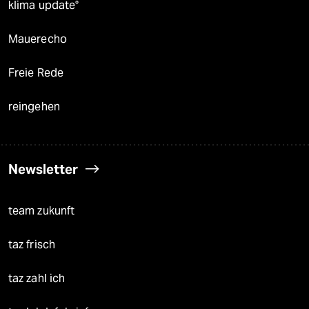
klima update°
Mauerecho
Freie Rede
reingehen
Newsletter
team zukunft
taz frisch
taz zahl ich