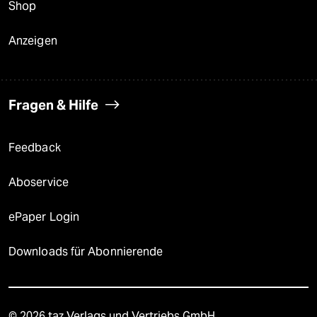
Shop
Anzeigen
Fragen & Hilfe
Feedback
Aboservice
ePaper Login
Downloads für Abonnierende
© 2026 taz Verlags und Vertriebs GmbH