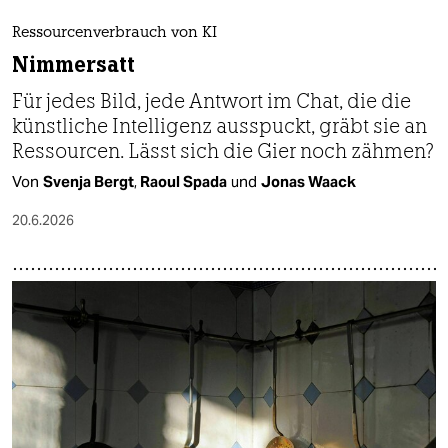
Ressourcenverbrauch von KI
Nimmersatt
Für jedes Bild, jede Antwort im Chat, die die
künstliche Intelligenz ausspuckt, gräbt sie an
Ressourcen. Lässt sich die Gier noch zähmen?
Von
Svenja Bergt
,
Raoul Spada
und
Jonas Waack
20.6.2026