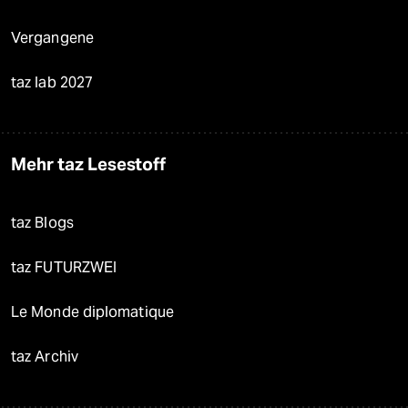
Vergangene
taz lab 2027
Mehr taz Lesestoff
taz Blogs
taz FUTURZWEI
Le Monde diplomatique
taz Archiv