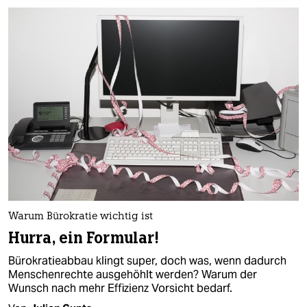
Warum Bürokratie wichtig ist
Hurra, ein Formular!
Bürokratieabbau klingt super, doch was, wenn dadurch
Menschenrechte ausgehöhlt werden? Warum der
Wunsch nach mehr Effizienz Vorsicht bedarf.