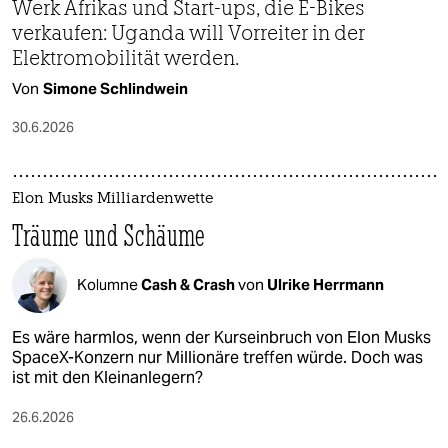
Werk Afrikas und Start-ups, die E-Bikes
verkaufen: Uganda will Vorreiter in der
Elektromobilität werden.
Von
Simone Schlindwein
30.6.2026
Elon Musks Milliardenwette
Träume und Schäume
Kolumne
Cash & Crash
von
Ulrike Herrmann
Es wäre harmlos, wenn der Kurseinbruch von Elon Musks
SpaceX-Konzern nur Millionäre treffen würde. Doch was
ist mit den Kleinanlegern?
26.6.2026