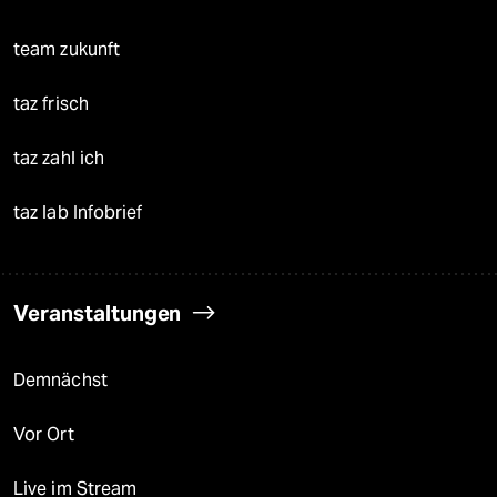
team zukunft
taz frisch
taz zahl ich
taz lab Infobrief
Veranstaltungen
Demnächst
Vor Ort
Live im Stream