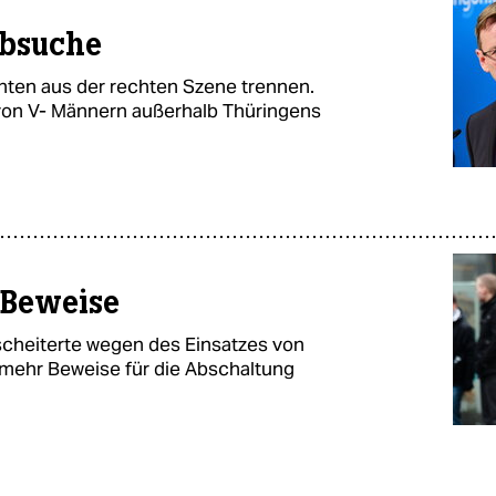
obsuche
anten aus der rechten Szene trennen.
 von V- Männern außerhalb Thüringens
 Beweise
scheiterte wegen des Einsatzes von
 mehr Beweise für die Abschaltung