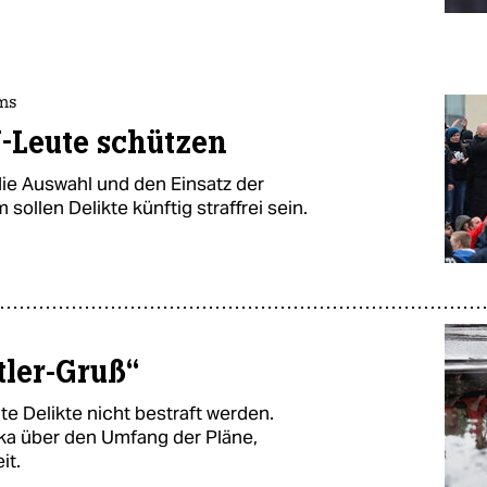
ms
V-Leute schützen
ie Auswahl und den Einsatz der
ollen Delikte künftig straffrei sein.
tler-Gruß“
te Delikte nicht bestraft werden.
a über den Umfang der Pläne,
it.