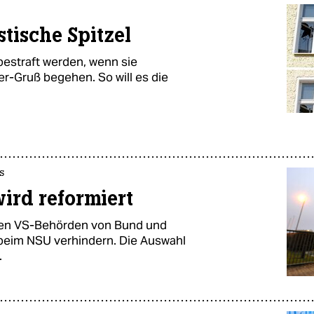
stische Spitzel
bestraft werden, wenn sie
er-Gruß begehen. So will es die
s
ird reformiert
chen VS-Behörden von Bund und
 beim NSU verhindern. Die Auswahl
.