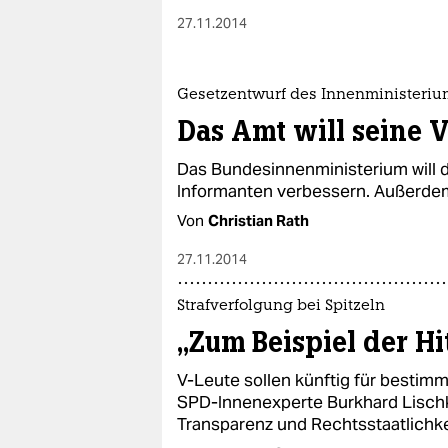
27.11.2014
Gesetzentwurf des Innenministeriu
Das Amt will seine 
Das Bundesinnenministerium will d
Informanten verbessern. Außerdem s
Von
Christian Rath
27.11.2014
Strafverfolgung bei Spitzeln
„Zum Beispiel der Hi
V-Leute sollen künftig für bestimm
SPD-Innenexperte Burkhard Lischk
Transparenz und Rechtsstaatlichke