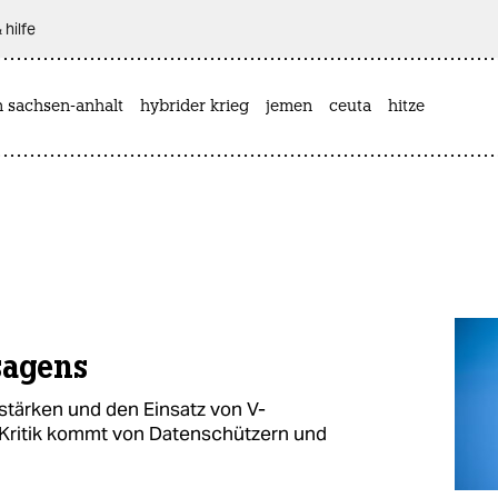
 hilfe
n sachsen-anhalt
hybrider krieg
jemen
ceuta
hitze
sagens
stärken und den Einsatz von V-
 Kritik kommt von Datenschützern und