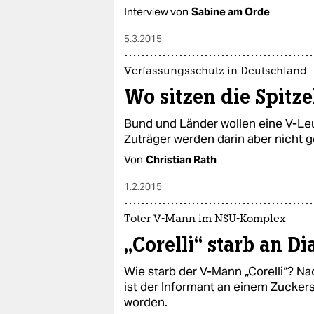
Interview von
Sabine am Orde
5.3.2015
Verfassungsschutz in Deutschland
Wo sitzen die Spitze
Bund und Länder wollen eine V-Leu
Zuträger werden darin aber nicht g
Von
Christian Rath
1.2.2015
Toter V-Mann im NSU-Komplex
„Corelli“ starb an Di
Wie starb der V-Mann „Corelli“? N
ist der Informant an einem Zucker
worden.