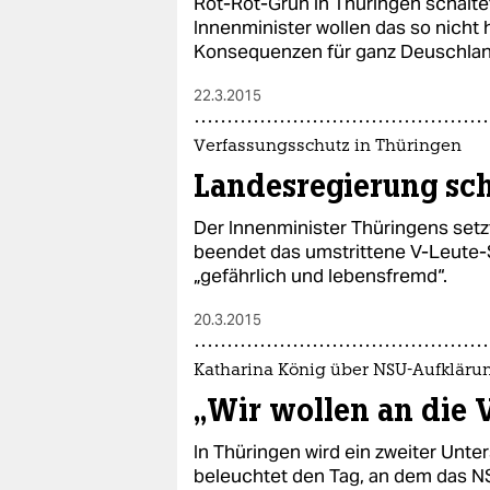
Rot-Rot-Grün in Thüringen schalte
Innenminister wollen das so nicht
Konsequenzen für ganz Deuschlan
22.3.2015
Verfassungsschutz in Thüringen
Landesregierung sch
Der Innenminister Thüringens setz
beendet das umstrittene V-Leute-S
„gefährlich und lebensfremd“.
20.3.2015
Katharina König über NSU-Aufkläru
„Wir wollen an die 
In Thüringen wird ein zweiter Unt
beleuchtet den Tag, an dem das NS