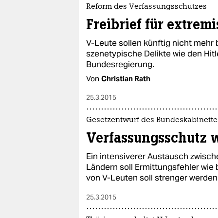
epaper login
Reform des Verfassungsschutzes
Freibrief für extremi
V-Leute sollen künftig nicht mehr 
szenetypische Delikte wie den Hitl
Bundesregierung.
Von
Christian Rath
25.3.2015
Gesetzentwurf des Bundeskabinette
Verfassungsschutz w
Ein intensiverer Austausch zwis
Ländern soll Ermittungsfehler wie
von V-Leuten soll strenger werden
25.3.2015