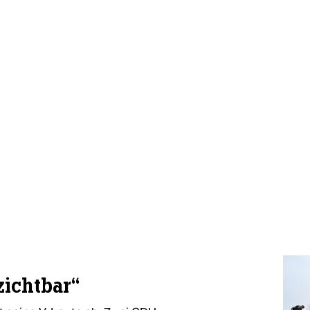
zichtbar“