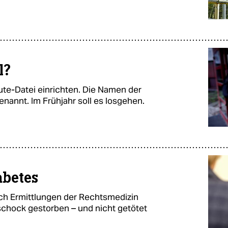
l?
te-Datei einrichten. Die Namen der
enannt. Im Frühjahr soll es losgehen.
abetes
ach Ermittlungen der Rechtsmedizin
schock gestorben – und nicht getötet