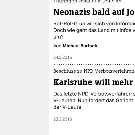
Thüringen schaltet V-Leute ab
Neonazis bald auf J
Rot-Rot-Grün will sich von Inform
Doch wie geht das Land mit Infos
um?
Von
Michael Bartsch
24.3.2015
Beschluss zu NPD-Verbotsverfahren
Karlsruhe will mehr
Das letzte NPD-Verbotsverfahren 
V-Leuten. Nun fordert das Gericht
der V-Leute.
23.3.2015