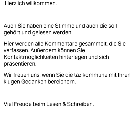
Herzlich willkommen.
Auch Sie haben eine Stimme und auch die soll
gehört und gelesen werden.
Hier werden alle Kommentare gesammelt, die Sie
verfassen. Außerdem können Sie
Kontaktmöglichkeiten hinterlegen und sich
präsentieren.
Wir freuen uns, wenn Sie die taz.kommune mit Ihren
klugen Gedanken bereichern.
Viel Freude beim Lesen & Schreiben.