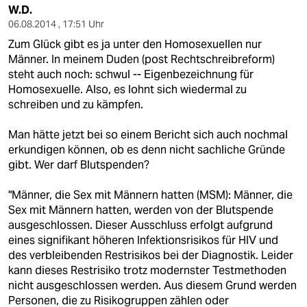
W.D.
06.08.2014 , 17:51 Uhr
Zum Glück gibt es ja unter den Homosexuellen nur
Männer. In meinem Duden (post Rechtschreibreform)
steht auch noch: schwul -- Eigenbezeichnung für
Homosexuelle. Also, es lohnt sich wiedermal zu
schreiben und zu kämpfen.
Man hätte jetzt bei so einem Bericht sich auch nochmal
erkundigen können, ob es denn nicht sachliche Gründe
gibt. Wer darf Blutspenden?
"Männer, die Sex mit Männern hatten (MSM): Männer, die
Sex mit Männern hatten, werden von der Blutspende
ausgeschlossen. Dieser Ausschluss erfolgt aufgrund
eines signifikant höheren Infektionsrisikos für HIV und
des verbleibenden Restrisikos bei der Diagnostik. Leider
kann dieses Restrisiko trotz modernster Testmethoden
nicht ausgeschlossen werden. Aus diesem Grund werden
Personen, die zu Risikogruppen zählen oder