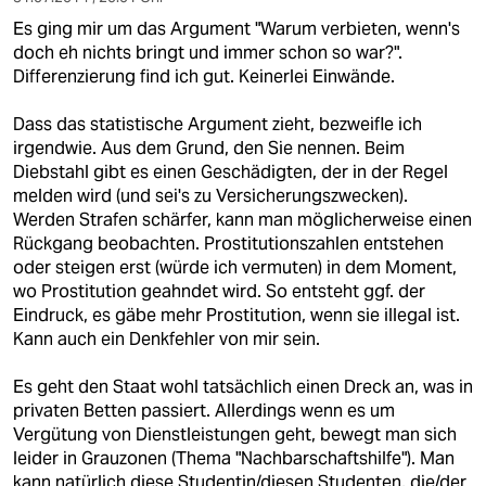
Es ging mir um das Argument "Warum verbieten, wenn's
doch eh nichts bringt und immer schon so war?".
Differenzierung find ich gut. Keinerlei Einwände.
Dass das statistische Argument zieht, bezweifle ich
irgendwie. Aus dem Grund, den Sie nennen. Beim
Diebstahl gibt es einen Geschädigten, der in der Regel
melden wird (und sei's zu Versicherungszwecken).
Werden Strafen schärfer, kann man möglicherweise einen
Rückgang beobachten. Prostitutionszahlen entstehen
oder steigen erst (würde ich vermuten) in dem Moment,
wo Prostitution geahndet wird. So entsteht ggf. der
Eindruck, es gäbe mehr Prostitution, wenn sie illegal ist.
Kann auch ein Denkfehler von mir sein.
Es geht den Staat wohl tatsächlich einen Dreck an, was in
privaten Betten passiert. Allerdings wenn es um
Vergütung von Dienstleistungen geht, bewegt man sich
leider in Grauzonen (Thema "Nachbarschaftshilfe"). Man
kann natürlich diese Studentin/diesen Studenten, die/der