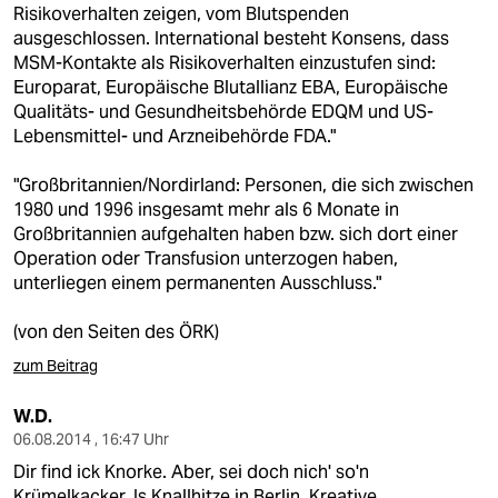
Risikoverhalten zeigen, vom Blutspenden
ausgeschlossen. International besteht Konsens, dass
MSM-Kontakte als Risikoverhalten einzustufen sind:
Europarat, Europäische Blutallianz EBA, Europäische
Qualitäts- und Gesundheitsbehörde EDQM und US-
Lebensmittel- und Arzneibehörde FDA."
"Großbritannien/Nordirland: Personen, die sich zwischen
1980 und 1996 insgesamt mehr als 6 Monate in
Großbritannien aufgehalten haben bzw. sich dort einer
Operation oder Transfusion unterzogen haben,
unterliegen einem permanenten Ausschluss."
(von den Seiten des ÖRK)
zum Beitrag
W.D.
06.08.2014 , 16:47 Uhr
Dir find ick Knorke. Aber, sei doch nich' so'n
Krümelkacker. Is Knallhitze in Berlin. Kreative