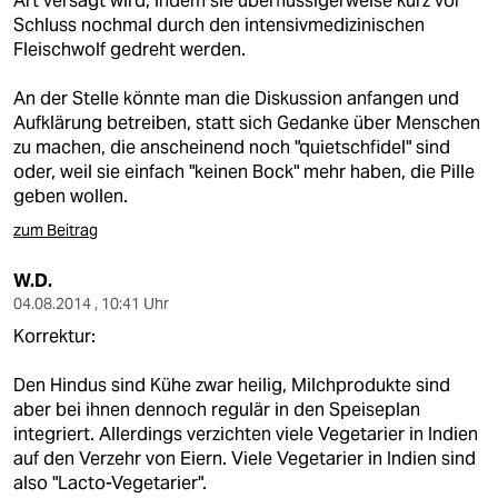
Art versagt wird, indem sie überflüssigerweise kurz vor
Schluss nochmal durch den intensivmedizinischen
Fleischwolf gedreht werden.
An der Stelle könnte man die Diskussion anfangen und
Aufklärung betreiben, statt sich Gedanke über Menschen
zu machen, die anscheinend noch "quietschfidel" sind
oder, weil sie einfach "keinen Bock" mehr haben, die Pille
geben wollen.
zum Beitrag
W.D.
04.08.2014 , 10:41 Uhr
Korrektur:
Den Hindus sind Kühe zwar heilig, Milchprodukte sind
aber bei ihnen dennoch regulär in den Speiseplan
integriert. Allerdings verzichten viele Vegetarier in Indien
auf den Verzehr von Eiern. Viele Vegetarier in Indien sind
also "Lacto-Vegetarier".