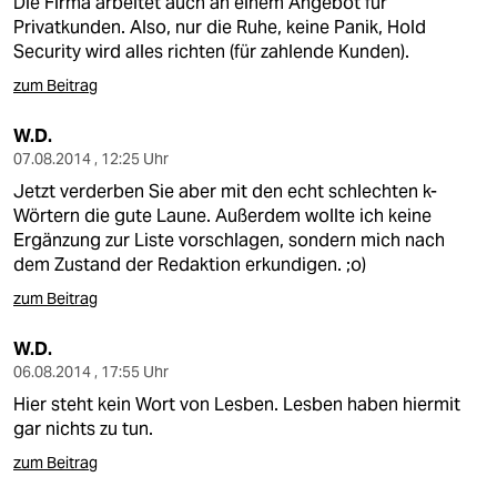
Die Firma arbeitet auch an einem Angebot für
Privatkunden. Also, nur die Ruhe, keine Panik, Hold
Security wird alles richten (für zahlende Kunden).
zum Beitrag
W.D.
07.08.2014 , 12:25 Uhr
Jetzt verderben Sie aber mit den echt schlechten k-
Wörtern die gute Laune. Außerdem wollte ich keine
Ergänzung zur Liste vorschlagen, sondern mich nach
dem Zustand der Redaktion erkundigen. ;o)
zum Beitrag
W.D.
06.08.2014 , 17:55 Uhr
Hier steht kein Wort von Lesben. Lesben haben hiermit
gar nichts zu tun.
zum Beitrag