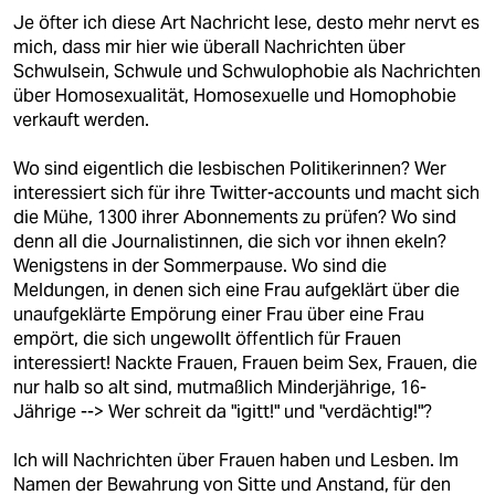
Je öfter ich diese Art Nachricht lese, desto mehr nervt es
mich, dass mir hier wie überall Nachrichten über
Schwulsein, Schwule und Schwulophobie als Nachrichten
über Homosexualität, Homosexuelle und Homophobie
verkauft werden.
Wo sind eigentlich die lesbischen Politikerinnen? Wer
interessiert sich für ihre Twitter-accounts und macht sich
die Mühe, 1300 ihrer Abonnements zu prüfen? Wo sind
denn all die Journalistinnen, die sich vor ihnen ekeln?
Wenigstens in der Sommerpause. Wo sind die
Meldungen, in denen sich eine Frau aufgeklärt über die
unaufgeklärte Empörung einer Frau über eine Frau
empört, die sich ungewollt öffentlich für Frauen
interessiert! Nackte Frauen, Frauen beim Sex, Frauen, die
nur halb so alt sind, mutmaßlich Minderjährige, 16-
Jährige --> Wer schreit da "igitt!" und "verdächtig!"?
Ich will Nachrichten über Frauen haben und Lesben. Im
Namen der Bewahrung von Sitte und Anstand, für den