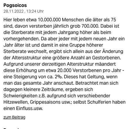
Pogsoicos
28.11.2022 , 13:24 Uhr
Hier leben etwa 10.000.000 Menschen die älter als 75
sind, davon versterben jährlich grob 700.000. Dabei ist
die Sterberate mit jedem Jahrgang höher als beim
vorhergehenden. Da aber jeder mit jedem neuen Jahr ein
Jahr älter ist und damit in eine Gruppe höherer
Sterberate wechselt, ergibt sich allein aus der Änderung
der Altersstruktur eine größere Anzahl an Gestorbenen.
Aufgrund unserer derzeitigen Alterstruktur mäandert
diese Erhöhung um etwa 20.000 Verstorbenen pro Jahr -
eine Steigerung von ca. 2%. Dieses hat Geltung, wenn
man das gesamte Jahr anschaut. Betrachtet man sich
dagegen kleinere Zeiträume, ergeben sich
Schwierigkeiten z.B. aufgrund sich verschiebender
Hitzewellen, Grippesaisons usw.; selbst Schulferien haben
einen Einfluss.usw.
zum Beitrag