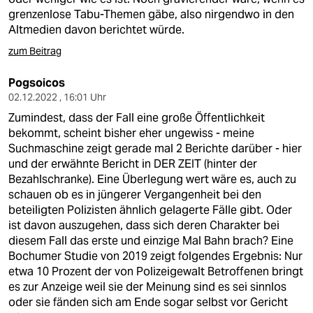
grenzenlose Tabu-Themen gäbe, also nirgendwo in den
Altmedien davon berichtet würde.
zum Beitrag
Pogsoicos
02.12.2022 , 16:01 Uhr
Zumindest, dass der Fall eine große Öffentlichkeit
bekommt, scheint bisher eher ungewiss - meine
Suchmaschine zeigt gerade mal 2 Berichte darüber - hier
und der erwähnte Bericht in DER ZEIT (hinter der
Bezahlschranke). Eine Überlegung wert wäre es, auch zu
schauen ob es in jüngerer Vergangenheit bei den
beteiligten Polizisten ähnlich gelagerte Fälle gibt. Oder
ist davon auszugehen, dass sich deren Charakter bei
diesem Fall das erste und einzige Mal Bahn brach? Eine
Bochumer Studie von 2019 zeigt folgendes Ergebnis: Nur
etwa 10 Prozent der von Polizeigewalt Betroffenen bringt
es zur Anzeige weil sie der Meinung sind es sei sinnlos
oder sie fänden sich am Ende sogar selbst vor Gericht