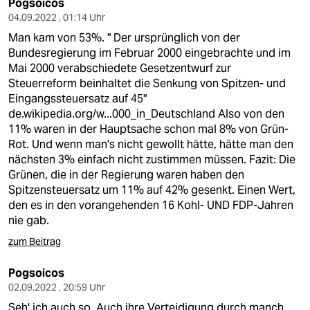
Pogsoicos
04.09.2022 , 01:14 Uhr
Man kam von 53%. " Der ursprünglich von der
Bundesregierung im Februar 2000 eingebrachte und im
Mai 2000 verabschiedete Gesetzentwurf zur
Steuerreform beinhaltet die Senkung von Spitzen- und
Eingangssteuersatz auf 45"
de.wikipedia.org/w...000_in_Deutschland
Also von den
11% waren in der Hauptsache schon mal 8% von Grün-
Rot. Und wenn man's nicht gewollt hätte, hätte man den
nächsten 3% einfach nicht zustimmen müssen. Fazit: Die
Grünen, die in der Regierung waren haben den
Spitzensteuersatz um 11% auf 42% gesenkt. Einen Wert,
den es in den vorangehenden 16 Kohl- UND FDP-Jahren
nie gab.
zum Beitrag
Pogsoicos
02.09.2022 , 20:59 Uhr
Seh' ich auch so. Auch ihre Verteidigung durch manch