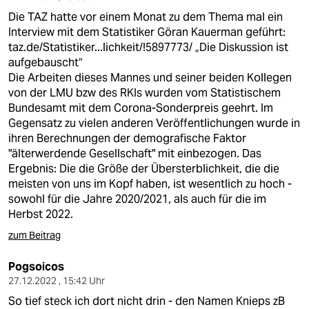
Die TAZ hatte vor einem Monat zu dem Thema mal ein
Interview mit dem Statistiker Göran Kauerman geführt:
taz.de/Statistiker...lichkeit/!5897773/
„Die Diskussion ist
aufgebauscht“
Die Arbeiten dieses Mannes und seiner beiden Kollegen
von der LMU bzw des RKIs wurden vom Statistischem
Bundesamt mit dem Corona-Sonderpreis geehrt. Im
Gegensatz zu vielen anderen Veröffentlichungen wurde in
ihren Berechnungen der demografische Faktor
"älterwerdende Gesellschaft" mit einbezogen. Das
Ergebnis: Die die Größe der Übersterblichkeit, die die
meisten von uns im Kopf haben, ist wesentlich zu hoch -
sowohl für die Jahre 2020/2021, als auch für die im
Herbst 2022.
zum Beitrag
Pogsoicos
27.12.2022 , 15:42 Uhr
So tief steck ich dort nicht drin - den Namen Knieps zB