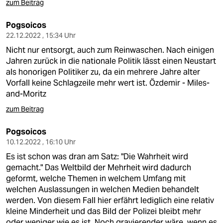
zum Beitrag
Pogsoicos
22.12.2022 , 15:34 Uhr
Nicht nur entsorgt, auch zum Reinwaschen. Nach einigen
Jahren zurück in die nationale Politik lässt einen Neustart
als honorigen Politiker zu, da ein mehrere Jahre alter
Vorfall keine Schlagzeile mehr wert ist. Özdemir - Miles-
and-Moritz
zum Beitrag
Pogsoicos
10.12.2022 , 16:10 Uhr
Es ist schon was dran am Satz: "Die Wahrheit wird
gemacht." Das Weltbild der Mehrheit wird dadurch
geformt, welche Themen in welchem Umfang mit
welchen Auslassungen in welchen Medien behandelt
werden. Von diesem Fall hier erfährt lediglich eine relativ
kleine Minderheit und das Bild der Polizei bleibt mehr
oder weniger wie es ist. Noch gravierender wäre, wenn es