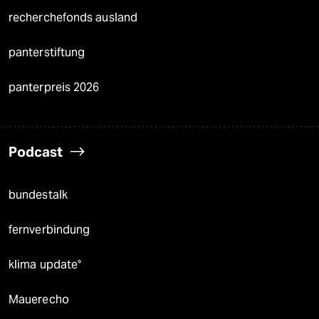
recherchefonds ausland
panterstiftung
panterpreis 2026
Podcast
bundestalk
fernverbindung
klima update°
Mauerecho