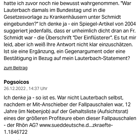
hatte ich zuvor noch nie bewusst wahrgenommen. "War
Lauterbach damals im Bundestag und in die
Gesetzesvorlage zu Krankenhäusern unter Schmidt
eingebunden?" Ich denke ja - ein Spiegel-Artikel von 2004
suggeriert jedenfalls, dass er unheimlich dicht dran an Fr.
Schmidt war - die Überschrift "Der Einflüsterer". Es tut mir
leid, aber ich weiß Ihre Antwort nicht klar einzuschätzen.
Ist sie eine Ergänzung, ein Gegenargument oder eine
Bestätigung in Bezug auf mein Lauterbach-Statement?
zum Beitrag
Pogsoicos
26.12.2022 , 14:37 Uhr
Ich denke ja - so ist es. War nicht Lauterbach selbst,
nachdem er Mit-Anschieber der Fallpauschalen war, 12
Jahre (im Nebenjob) auf der Gehaltsliste (Aufsichtsrat)
eines der größeren Profiteure eben dieser Fallpauschalen
- der Rhön AG?
www.sueddeutsche.d...zkraefte-
1.1846722