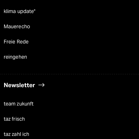
klima update°
Mauerecho
Freie Rede
reingehen
Newsletter
team zukunft
taz frisch
taz zahl ich