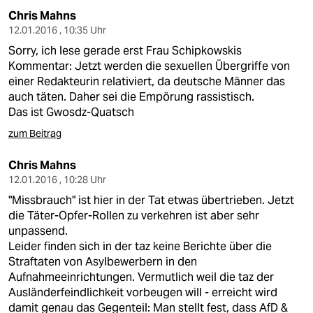
Chris Mahns
12.01.2016 , 10:35 Uhr
Sorry, ich lese gerade erst Frau Schipkowskis
Kommentar: Jetzt werden die sexuellen Übergriffe von
einer Redakteurin relativiert, da deutsche Männer das
auch täten. Daher sei die Empörung rassistisch.
Das ist Gwosdz-Quatsch
zum Beitrag
Chris Mahns
12.01.2016 , 10:28 Uhr
"Missbrauch" ist hier in der Tat etwas übertrieben. Jetzt
die Täter-Opfer-Rollen zu verkehren ist aber sehr
unpassend.
Leider finden sich in der taz keine Berichte über die
Straftaten von Asylbewerbern in den
Aufnahmeeinrichtungen. Vermutlich weil die taz der
Ausländerfeindlichkeit vorbeugen will - erreicht wird
damit genau das Gegenteil: Man stellt fest, dass AfD &