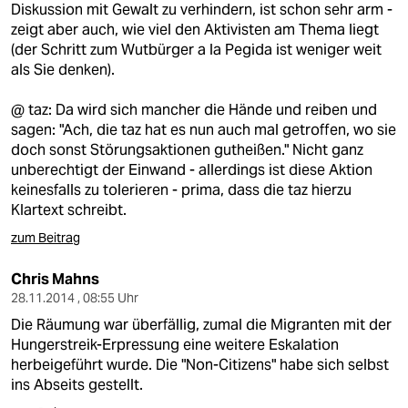
Diskussion mit Gewalt zu verhindern, ist schon sehr arm -
zeigt aber auch, wie viel den Aktivisten am Thema liegt
(der Schritt zum Wutbürger a la Pegida ist weniger weit
als Sie denken).
@ taz: Da wird sich mancher die Hände und reiben und
sagen: "Ach, die taz hat es nun auch mal getroffen, wo sie
doch sonst Störungsaktionen gutheißen." Nicht ganz
unberechtigt der Einwand - allerdings ist diese Aktion
keinesfalls zu tolerieren - prima, dass die taz hierzu
Klartext schreibt.
zum Beitrag
Chris Mahns
28.11.2014 , 08:55 Uhr
Die Räumung war überfällig, zumal die Migranten mit der
Hungerstreik-Erpressung eine weitere Eskalation
herbeigeführt wurde. Die "Non-Citizens" habe sich selbst
ins Abseits gestellt.