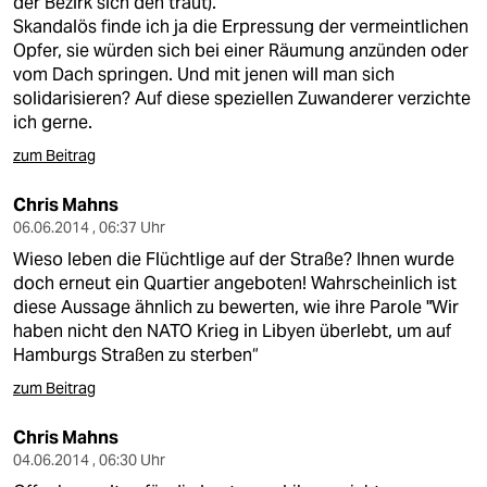
der Bezirk sich den traut).
Skandalös finde ich ja die Erpressung der vermeintlichen
Opfer, sie würden sich bei einer Räumung anzünden oder
vom Dach springen. Und mit jenen will man sich
solidarisieren? Auf diese speziellen Zuwanderer verzichte
ich gerne.
zum Beitrag
Chris Mahns
06.06.2014 , 06:37 Uhr
Wieso leben die Flüchtlige auf der Straße? Ihnen wurde
doch erneut ein Quartier angeboten! Wahrscheinlich ist
diese Aussage ähnlich zu bewerten, wie ihre Parole "Wir
haben nicht den NATO Krieg in Libyen überlebt, um auf
Hamburgs Straßen zu sterben“
zum Beitrag
Chris Mahns
04.06.2014 , 06:30 Uhr