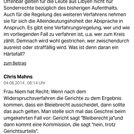
Offenbar gelten für die Leute aus Libyen nicht nur
Sonderrechte bezüglich des bisherigen Aufenthalts.
Auch für die Regelung des weiteren Verfahrens nehmen
sie für sich die Alleindeutungshoheit der Absprache in
Anspruch. Es gibt eine Verfahrungsregelung, wer und wie
im vorliegenden Fall zu verfahren ist, u.a. wer zum Kreis
zählt. Demnach wird wohl gestrichen, wer zwischendurch
ausreist oder straffällig wird. Was ist denn daran ein
Härtefall?
zum Beitrag
Chris Mahns
04.06.2014 , 06:14 Uhr
Frau Niem hat Recht: Wenn nach dem
Widerspruchsverfahren die Gerichte zu dem Ergebnis
kommen, dass ein Bleiebrecht ausscheidet, dann sollte
das auch gelten. Man stelle sich mal das Geschrei beim
umgekehrten Fall vor: Gericht sagt "Bleiberecht ja"und
dann kommt eine Kommission, die sagt "nein, trotz
Gerichtsurteils".