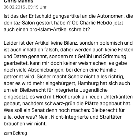
Chris Mahns
06.02.2015 , 09:19 Uhr
Ist das der Entschuldigungsartikel an die Autonomen, die
den taz-Salon gestört haben? Ob Charlie Hebdo jetzt
auch einen pro-Islam-Artikel schreibt?
Leider ist der Artikel keine Bilanz, sondern polemisch und
ist auch inhaltlich falsch, daher werden auch keine Fakten
und Daten genannt, sondern mit Gefühl und Stimmung
gearbeitet. kann mir doch keiner weismachen, es gebe
noch viele Abschiebungen, bei denen eine Familie
getrennt wird. Sicher macht Scholz nicht alles richtig,
aber es wird mehr eingebürgert, Hamburg hat sich auch
um ein Bleiberecht für integrierte Jugendliche
eingesetzt, es wird mit Hochdruck an neuen Unterkünften
gebaut, nachdem schwarz-grün die Plätze abgebaut hat.
Was soll ein Senat denn noch machen: Bleiberecht für
alle, oder was? Nein, Nicht-Integrierte und Straftäter
brauchen wir nicht.
zum Beitrag