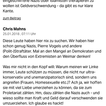
eingeschliffene Nazis oder Islamisten therapieren zu
wollen ist Geldverschwendung - da gibt es nur klare
Kante.
zum Beitrag
Chris Mahns
25.01.2018 , 07:11 Uhr
Diese Leute haben hier nix zu suchen. Wir haben hier
schon genug Nazis, Pierre Vogels und andere
(Polit-)Straftäter. Mal an den Mangel an Demokraten und
den Überfluss von Extremisten an Weimar denken!
Was mir nicht in den Kopf will: Warum meinen wir Linke
immer, Leute schützen zu müssen, die nicht nur ultra-
konservativ und unemanzipatorisch sind, sondern uns
angreifen (Frauen, Homesexuelle etc.)? Ach ja, wir hoffen
sie mit viel Liebe umerziehen zu können, da sie zum
Proletariat zählen. Hm, dazu zählen die Nazis auch - und
wieso sollte man Kraft und Geld darauf verschwenden sie
umzuerziehen. Ich glaube es hackt!