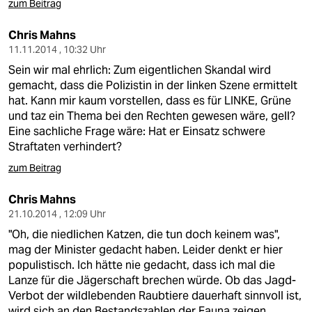
zum Beitrag
Chris Mahns
11.11.2014 , 10:32 Uhr
Sein wir mal ehrlich: Zum eigentlichen Skandal wird
gemacht, dass die Polizistin in der linken Szene ermittelt
hat. Kann mir kaum vorstellen, dass es für LINKE, Grüne
und taz ein Thema bei den Rechten gewesen wäre, gell?
Eine sachliche Frage wäre: Hat er Einsatz schwere
Straftaten verhindert?
zum Beitrag
Chris Mahns
21.10.2014 , 12:09 Uhr
"Oh, die niedlichen Katzen, die tun doch keinem was",
mag der Minister gedacht haben. Leider denkt er hier
populistisch. Ich hätte nie gedacht, dass ich mal die
Lanze für die Jägerschaft brechen würde. Ob das Jagd-
Verbot der wildlebenden Raubtiere dauerhaft sinnvoll ist,
wird sich an den Bestandszahlen der Fauna zeigen.