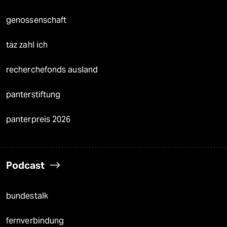
genossenschaft
taz zahl ich
recherchefonds ausland
panterstiftung
panterpreis 2026
Podcast
bundestalk
fernverbindung