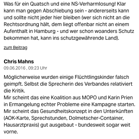
Was für ein Quatsch und eine NS-Verharmlosung! Klar
kann man gegen Abschiebung sein - andererseits kann
und sollte nicht jeder hier bleiben (wer sich nicht an die
Rechtsordnung hält, dem liegt offenbar nicht an einem
Aufenthalt in Hamburg - und wer schon woanders Schutz
bekommen hat, kann ins schutzgewährende Land).
zum Beitrag
Chris Mahns
09.06.2016 , 09:23 Uhr
Möglicherweise wurden einige Flüchtlingskinder falsch
geimpft. Selbst die Sprecherin des Verbandes relativiert
die Kritik.
Mir scheint das eine Koalition aus MOPO und Karin Prien
in Ermangelung echter Probleme eine Kampagne starten.
Mir scheint das Gesundheitskonzept in den Unterkünften
(AOK-Karte, Sprechstunden, Dolmetscher-Container,
Hausarztpraxis) gut ausgebaut - bundesweit sogar weit
vorne.