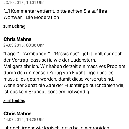
23.10.2015 , 10:01 Uhr
[...] Kommentar entfernt, bitte achten Sie auf Ihre
Wortwahl. Die Moderation
zum Beitrag
Chris Mahns
24.09.2015 , 09:30 Uhr
"Lager" - "Armbänder" - "Rassismus" - jetzt fehlt nur noch
der Vortrag, dass sei ja wie der Judenstern.
Mal ganz ehrlich: Wir haben derzeit ein massives Problem
durch den immensen Zuzug von Flüchtlingen und es
muss alles getan werden, damit diese versorgt sind.
Wenn der Senat die Zahl der Flüchtlinge durchzählen will,
ist das kein Skandal, sondern notwendig.
zum Beitrag
Chris Mahns
14.07.2015 , 13:28 Uhr
Ist doch irgendwie logisch, dass bei einer rapiden