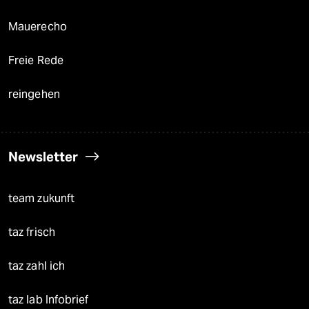
Mauerecho
Freie Rede
reingehen
Newsletter
team zukunft
taz frisch
taz zahl ich
taz lab Infobrief