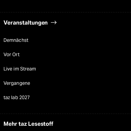
Veranstaltungen
Demnächst
Vor Ort
Live im Stream
Vergangene
taz lab 2027
Mehr taz Lesestoff