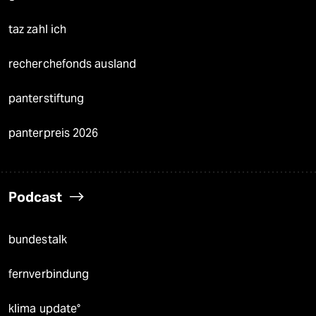
taz zahl ich
recherchefonds ausland
panterstiftung
panterpreis 2026
Podcast
bundestalk
fernverbindung
klima update°