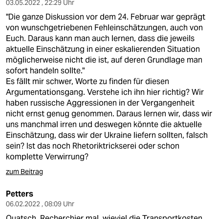
03.05.2022 , 22:29 Uhr
"Die ganze Diskussion vor dem 24. Februar war geprägt
von wunschgetriebenen Fehleinschätzungen, auch von
Euch. Daraus kann man auch lernen, dass die jeweils
aktuelle Einschätzung in einer eskalierenden Situation
möglicherweise nicht die ist, auf deren Grundlage man
sofort handeln sollte."
Es fällt mir schwer, Worte zu finden für diesen
Argumentationsgang. Verstehe ich ihn hier richtig? Wir
haben russische Aggressionen in der Vergangenheit
nicht ernst genug genommen. Daraus lernen wir, dass wir
uns manchmal irren und deswegen könnte die aktuelle
Einschätzung, dass wir der Ukraine liefern sollten, falsch
sein? Ist das noch Rhetoriktrickserei oder schon
komplette Verwirrung?
zum Beitrag
Petters
06.02.2022 , 08:09 Uhr
Quatsch. Recherchier mal, wieviel die Transportkosten