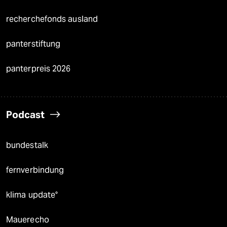
recherchefonds ausland
panterstiftung
panterpreis 2026
Podcast
bundestalk
fernverbindung
klima update°
Mauerecho