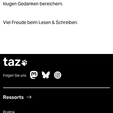
klugen Gedanken bereichern.
Viel Freude beim Lesen & Schreiben.
taz

Folgen Sie uns
Ressorts
Politik