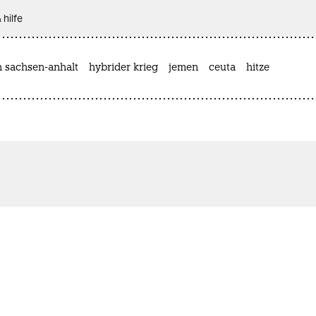
 hilfe
n sachsen-anhalt
hybrider krieg
jemen
ceuta
hitze