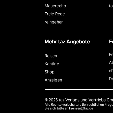
Mauerecho
ta
Freie Rede
reingehen
Mehr taz Angebote
F
F
Reisen
A
Kantine
e
Shop
D
Anzeigen
© 2026 taz Verlags und Vertriebs G
Alle Rechte vorbehalten. Bei rechtlichen Fr
Sie sich bitte an
lizenzen@taz.de