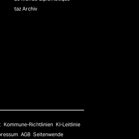
taz Archiv
t
Kommune-Richtlinien
KI-Leitlinie
pressum
AGB
Seitenwende