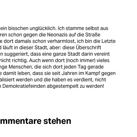
s ein bisschen unglücklich. Ich stamme selbst aus
ren schon gegen die Neonazis auf die Straße
dort damals schon verharmlost, ich bin die Letzte
läuft in dieser Stadt, aber: diese Überschrift
rn suggeriert, dass eine ganze Stadt darin vereint
h nicht richtig. Auch wenn dort (noch immer) vieles
Menge Menschen, die sich dort jeden Tag gerade
 damit leben, dass sie seit Jahren im Kampf gegen
alisiert werden und die haben es verdient, nicht
 Demokratiefeinden abgestempelt zu werden!
Kommentare stehen