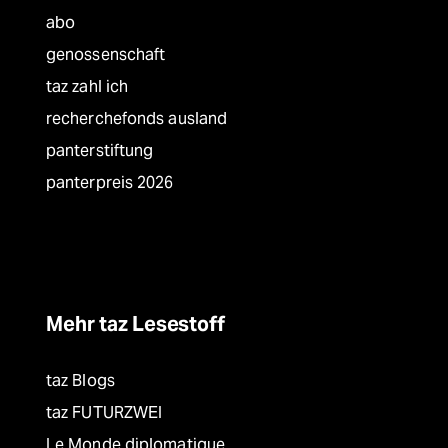
abo
genossenschaft
taz zahl ich
recherchefonds ausland
panterstiftung
panterpreis 2026
Mehr taz Lesestoff
taz Blogs
taz FUTURZWEI
Le Monde diplomatique