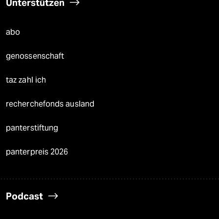
Unterstützen
abo
genossenschaft
taz zahl ich
recherchefonds ausland
panterstiftung
panterpreis 2026
Podcast