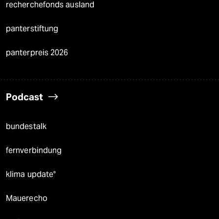
recherchefonds ausland
panterstiftung
panterpreis 2026
Podcast
bundestalk
fernverbindung
klima update°
Mauerecho