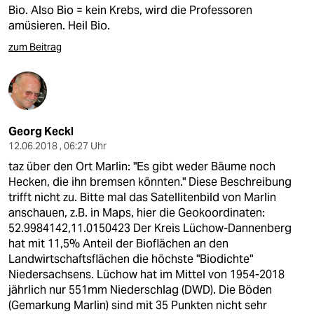
Bio. Also Bio = kein Krebs, wird die Professoren
amüsieren. Heil Bio.
zum Beitrag
Georg Keckl
12.06.2018 , 06:27 Uhr
taz über den Ort Marlin: "Es gibt weder Bäume noch
Hecken, die ihn bremsen könnten." Diese Beschreibung
trifft nicht zu. Bitte mal das Satellitenbild von Marlin
anschauen, z.B. in Maps, hier die Geokoordinaten:
52.9984142,11.0150423 Der Kreis Lüchow-Dannenberg
hat mit 11,5% Anteil der Bioflächen an den
Landwirtschaftsflächen die höchste "Biodichte"
Niedersachsens. Lüchow hat im Mittel von 1954-2018
jährlich nur 551mm Niederschlag (DWD). Die Böden
(Gemarkung Marlin) sind mit 35 Punkten nicht sehr