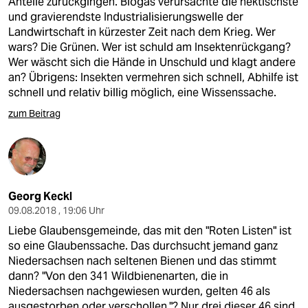
Anteile zurückgingen. Biogas verursachte die hektischste
und gravierendste Industrialisierungswelle der
Landwirtschaft in kürzester Zeit nach dem Krieg. Wer
wars? Die Grünen. Wer ist schuld am Insektenrückgang?
Wer wäscht sich die Hände in Unschuld und klagt andere
an? Übrigens: Insekten vermehren sich schnell, Abhilfe ist
schnell und relativ billig möglich, eine Wissenssache.
zum Beitrag
Georg Keckl
09.08.2018 , 19:06 Uhr
Liebe Glaubensgemeinde, das mit den "Roten Listen" ist
so eine Glaubenssache. Das durchsucht jemand ganz
Niedersachsen nach seltenen Bienen und das stimmt
dann? "Von den 341 Wildbienenarten, die in
Niedersachsen nachgewiesen wurden, gelten 46 als
ausgestorben oder verschollen."? Nur drei dieser 46 sind