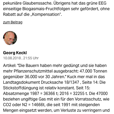
pekuniäre Glaubenssache. Übrigens hat das grüne EEG
einseitige Biogasmais-Fruchtfolgen sehr gefördert, ohne
Rabatt auf die „Kompensation“.
zum Beitrag
Georg Keckl
10.08.2018 , 21:55 Uhr
Artikel: "Die Bauern haben mehr gedüngt und sie haben
mehr Pflanzenschutzmittel ausgebracht: 47.000 Tonnen
gegenüber 36.000 vor 30 Jahren." Kuck mer mal in das
Landtagsdokument Drucksache 18/1347 , Seite 14: Die
Stickstoffdüngung ist relativ konstant. Seit 15:
Absatzmenge 1987 = 36366 t; 2016 = 32255 t. Die 47000
beziehen ungiftige Gas mit ein für den Vorratsschutz, wie
CO2 oder N2 = 14666t, die seit 1991 mit steigenden
Mengen eingsetzt werden, um Verluste zu verringern und