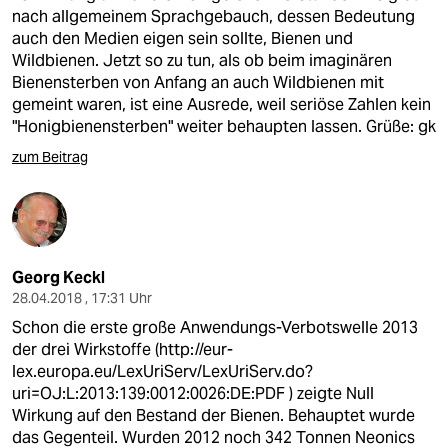
nach allgemeinem Sprachgebauch, dessen Bedeutung
auch den Medien eigen sein sollte, Bienen und
Wildbienen. Jetzt so zu tun, als ob beim imaginären
Bienensterben von Anfang an auch Wildbienen mit
gemeint waren, ist eine Ausrede, weil seriöse Zahlen kein
"Honigbienensterben" weiter behaupten lassen. Grüße: gk
zum Beitrag
Georg Keckl
28.04.2018 , 17:31 Uhr
Schon die erste große Anwendungs-Verbotswelle 2013
der drei Wirkstoffe (
http://eur-
lex.europa.eu/LexUriServ/LexUriServ.do?
uri=OJ:L:2013:139:0012:0026:DE:PDF
) zeigte Null
Wirkung auf den Bestand der Bienen. Behauptet wurde
das Gegenteil. Wurden 2012 noch 342 Tonnen Neonics