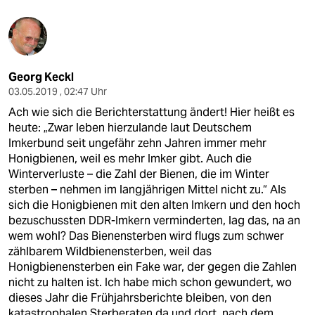
Georg Keckl
03.05.2019 , 02:47 Uhr
Ach wie sich die Berichterstattung ändert! Hier heißt es
heute: „Zwar leben hierzulande laut Deutschem
Imkerbund seit ungefähr zehn Jahren immer mehr
Honigbienen, weil es mehr Imker gibt. Auch die
Winterverluste – die Zahl der Bienen, die im Winter
sterben – nehmen im langjährigen Mittel nicht zu.“ Als
sich die Honigbienen mit den alten Imkern und den hoch
bezuschussten DDR-Imkern verminderten, lag das, na an
wem wohl? Das Bienensterben wird flugs zum schwer
zählbarem Wildbienensterben, weil das
Honigbienensterben ein Fake war, der gegen die Zahlen
nicht zu halten ist. Ich habe mich schon gewundert, wo
dieses Jahr die Frühjahrsberichte bleiben, von den
katastrophalen Sterberaten da und dort, nach dem