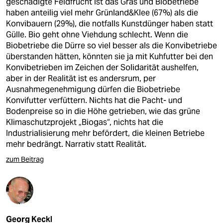
geschädigte Feldfrucht ist das Gras und Biobetriebe
haben anteilig viel mehr Grünland&Klee (67%) als die
Konvibauern (29%), die notfalls Kunstdünger haben statt
Gülle. Bio geht ohne Viehdung schlecht. Wenn die
Biobetriebe die Dürre so viel besser als die Konvibetriebe
überstanden hätten, könnten sie ja mit Kuhfutter bei den
Konvibetrieben im Zeichen der Solidarität aushelfen,
aber in der Realität ist es andersrum, per
Ausnahmegenehmigung dürfen die Biobetriebe
Konvifutter verfüttern. Nichts hat die Pacht- und
Bodenpreise so in die Höhe getrieben, wie das grüne
Klimaschutzprojekt „Biogas“, nichts hat die
Industrialisierung mehr befördert, die kleinen Betriebe
mehr bedrängt. Narrativ statt Realität.
zum Beitrag
Georg Keckl