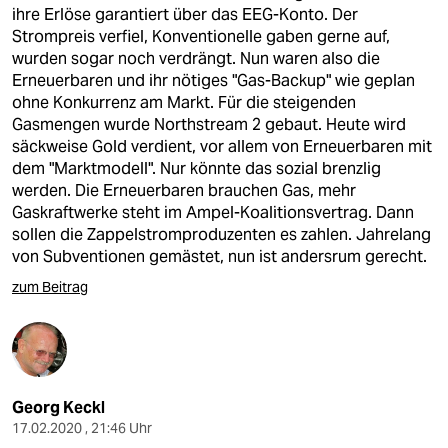
epaper login
ihre Erlöse garantiert über das EEG-Konto. Der
Strompreis verfiel, Konventionelle gaben gerne auf,
wurden sogar noch verdrängt. Nun waren also die
Erneuerbaren und ihr nötiges "Gas-Backup" wie geplan
ohne Konkurrenz am Markt. Für die steigenden
Gasmengen wurde Northstream 2 gebaut. Heute wird
säckweise Gold verdient, vor allem von Erneuerbaren mit
dem "Marktmodell". Nur könnte das sozial brenzlig
werden. Die Erneuerbaren brauchen Gas, mehr
Gaskraftwerke steht im Ampel-Koalitionsvertrag. Dann
sollen die Zappelstromproduzenten es zahlen. Jahrelang
von Subventionen gemästet, nun ist andersrum gerecht.
zum Beitrag
Georg Keckl
17.02.2020 , 21:46 Uhr