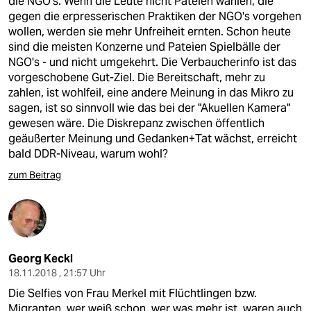
die NGO's. Wenn die Leute nicht Pateien wählen, die
gegen die erpresserischen Praktiken der NGO's vorgehen
wollen, werden sie mehr Unfreiheit ernten. Schon heute
sind die meisten Konzerne und Pateien Spielbälle der
NGO's - und nicht umgekehrt. Die Verbaucherinfo ist das
vorgeschobene Gut-Ziel. Die Bereitschaft, mehr zu
zahlen, ist wohlfeil, eine andere Meinung in das Mikro zu
sagen, ist so sinnvoll wie das bei der "Akuellen Kamera"
gewesen wäre. Die Diskrepanz zwischen öffentlich
geäußerter Meinung und Gedanken+Tat wächst, erreicht
bald DDR-Niveau, warum wohl?
zum Beitrag
Georg Keckl
18.11.2018 , 21:57 Uhr
Die Selfies von Frau Merkel mit Flüchtlingen bzw.
Migranten, wer weiß schon, wer was mehr ist, waren auch