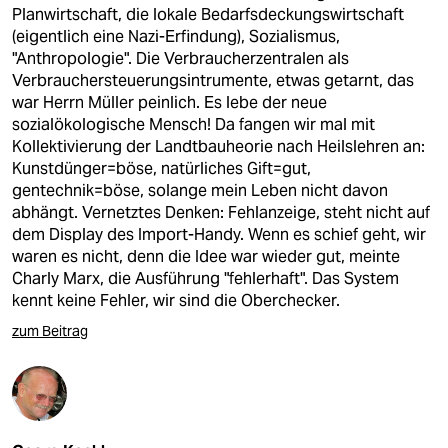
Planwirtschaft, die lokale Bedarfsdeckungswirtschaft
(eigentlich eine Nazi-Erfindung), Sozialismus,
"Anthropologie". Die Verbraucherzentralen als
Verbrauchersteuerungsintrumente, etwas getarnt, das
war Herrn Müller peinlich. Es lebe der neue
sozialökologische Mensch! Da fangen wir mal mit
Kollektivierung der Landtbauheorie nach Heilslehren an:
Kunstdünger=böse, natürliches Gift=gut,
gentechnik=böse, solange mein Leben nicht davon
abhängt. Vernetztes Denken: Fehlanzeige, steht nicht auf
dem Display des Import-Handy. Wenn es schief geht, wir
waren es nicht, denn die Idee war wieder gut, meinte
Charly Marx, die Ausführung "fehlerhaft". Das System
kennt keine Fehler, wir sind die Oberchecker.
zum Beitrag