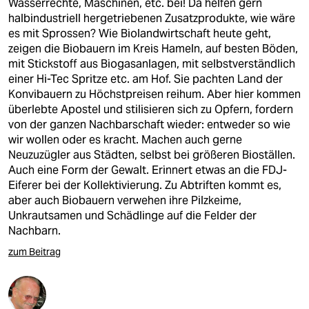
Wasserrechte, Maschinen, etc. bei! Da helfen gern
halbindustriell hergetriebenen Zusatzprodukte, wie wäre
es mit Sprossen? Wie Biolandwirtschaft heute geht,
zeigen die Biobauern im Kreis Hameln, auf besten Böden,
mit Stickstoff aus Biogasanlagen, mit selbstverständlich
einer Hi-Tec Spritze etc. am Hof. Sie pachten Land der
Konvibauern zu Höchstpreisen reihum. Aber hier kommen
überlebte Apostel und stilisieren sich zu Opfern, fordern
von der ganzen Nachbarschaft wieder: entweder so wie
wir wollen oder es kracht. Machen auch gerne
Neuzuzügler aus Städten, selbst bei größeren Bioställen.
Auch eine Form der Gewalt. Erinnert etwas an die FDJ-
Eiferer bei der Kollektivierung. Zu Abtriften kommt es,
aber auch Biobauern verwehen ihre Pilzkeime,
Unkrautsamen und Schädlinge auf die Felder der
Nachbarn.
zum Beitrag