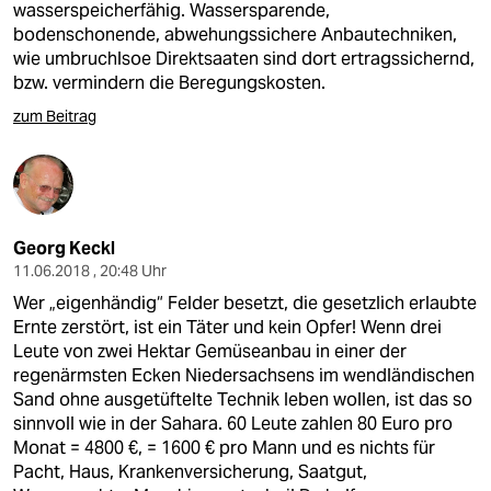
wasserspeicherfähig. Wassersparende,
bodenschonende, abwehungssichere Anbautechniken,
wie umbruchlsoe Direktsaaten sind dort ertragssichernd,
bzw. vermindern die Beregungskosten.
zum Beitrag
Georg Keckl
11.06.2018 , 20:48 Uhr
Wer „eigenhändig“ Felder besetzt, die gesetzlich erlaubte
Ernte zerstört, ist ein Täter und kein Opfer! Wenn drei
Leute von zwei Hektar Gemüseanbau in einer der
regenärmsten Ecken Niedersachsens im wendländischen
Sand ohne ausgetüftelte Technik leben wollen, ist das so
sinnvoll wie in der Sahara. 60 Leute zahlen 80 Euro pro
Monat = 4800 €, = 1600 € pro Mann und es nichts für
Pacht, Haus, Krankenversicherung, Saatgut,