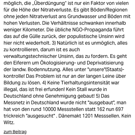
möglich, die „Überdüngung“ ist nur ein Faktor von vielen
für die Höhe der Nitratverluste. Es gibt Böden/Regionen
ohne jeden Nitratverlust ans Grundwasser und Böden mit
hohen Verlusten. Die Verhältnisse schwanken innerhalb
weniger Kilometer. Die übliche NGO-Propaganda führt
das auf die Gülle zurück, der populistische Unsinn wird
hier nicht wiederholt. 3) Natürlich ist es unmöglich, alles
zu kontrollieren, darum ist es auch
verwaltungstechnischer Unsinn, das zu fordern. Es geht
den Eiferern um Ökologisierung- und Deprivatisierung
der landw. Bodennutzung. Alles unter "unsere"(Staats)-
kontrolle! Das Problem ist nur an der langen Leine über
Bildung zu lösen. 4) Keine Tierhaltungsintensität war
illegal, das ist frei erfunden! Kein Stall wurde in
Deutschland ohne Genehmigung gebaut! 5) Das
Messnetz in Deutschland wurde nicht "ausgebaut", man
hat von den rund 10000 Messstellen statt 162 nun 697
trickreich "ausgesucht" . Dänemakt 1201 Messsellen. Kein
Witz.
zum Beitrag