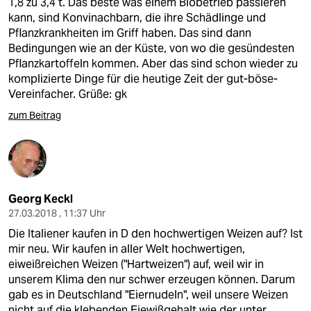
1,8 zu 3,4 t. Das beste was einem Biobetrieb passieren
kann, sind Konvinachbarn, die ihre Schädlinge und
Pflanzkrankheiten im Griff haben. Das sind dann
Bedingungen wie an der Küste, von wo die gesündesten
Pflanzkartoffeln kommen. Aber das sind schon wieder zu
komplizierte Dinge für die heutige Zeit der gut-böse-
Vereinfacher. Grüße: gk
zum Beitrag
Georg Keckl
27.03.2018 , 11:37 Uhr
Die Italiener kaufen in D den hochwertigen Weizen auf? Ist
mir neu. Wir kaufen in aller Welt hochwertigen,
eiweißreichen Weizen ("Hartweizen") auf, weil wir in
unserem Klima den nur schwer erzeugen können. Darum
gab es in Deutschland "Eiernudeln", weil unsere Weizen
nicht auf die klebenden Eiewißgehalt wie der unter