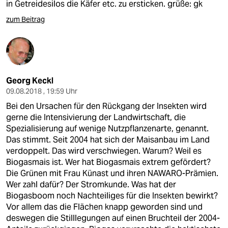
in Getreidesilos die Käfer etc. zu ersticken. grüße: gk
zum Beitrag
Georg Keckl
09.08.2018 , 19:59 Uhr
Bei den Ursachen für den Rückgang der Insekten wird
gerne die Intensivierung der Landwirtschaft, die
Spezialisierung auf wenige Nutzpflanzenarte, genannt.
Das stimmt. Seit 2004 hat sich der Maisanbau im Land
verdoppelt. Das wird verschwiegen. Warum? Weil es
Biogasmais ist. Wer hat Biogasmais extrem gefördert?
Die Grünen mit Frau Künast und ihren NAWARO-Prämien.
Wer zahl dafür? Der Stromkunde. Was hat der
Biogasboom noch Nachteiliges für die Insekten bewirkt?
Vor allem das die Flächen knapp geworden sind und
deswegen die Stilllegungen auf einen Bruchteil der 2004-