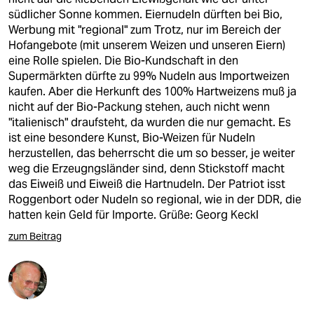
südlicher Sonne kommen. Eiernudeln dürften bei Bio,
Werbung mit "regional" zum Trotz, nur im Bereich der
Hofangebote (mit unserem Weizen und unseren Eiern)
eine Rolle spielen. Die Bio-Kundschaft in den
Supermärkten dürfte zu 99% Nudeln aus Importweizen
kaufen. Aber die Herkunft des 100% Hartweizens muß ja
nicht auf der Bio-Packung stehen, auch nicht wenn
"italienisch" draufsteht, da wurden die nur gemacht. Es
ist eine besondere Kunst, Bio-Weizen für Nudeln
herzustellen, das beherrscht die um so besser, je weiter
weg die Erzeugngsländer sind, denn Stickstoff macht
das Eiweiß und Eiweiß die Hartnudeln. Der Patriot isst
Roggenbort oder Nudeln so regional, wie in der DDR, die
hatten kein Geld für Importe. Grüße: Georg Keckl
zum Beitrag