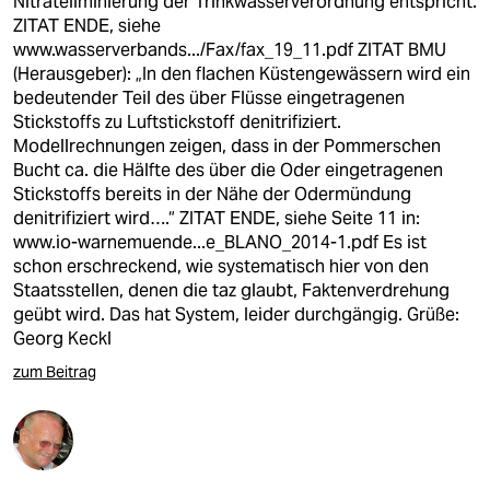
Nitrateliminierung der Trinkwasserverordnung entspricht.
ZITAT ENDE, siehe
www.wasserverbands.../Fax/fax_19_11.pdf
ZITAT BMU
(Herausgeber): „In den flachen Küstengewässern wird ein
bedeutender Teil des über Flüsse eingetragenen
Stickstoffs zu Luftstickstoff denitrifiziert.
Modellrechnungen zeigen, dass in der Pommerschen
Bucht ca. die Hälfte des über die Oder eingetragenen
Stickstoffs bereits in der Nähe der Odermündung
denitrifiziert wird….“ ZITAT ENDE, siehe Seite 11 in:
www.io-warnemuende...e_BLANO_2014-1.pdf
Es ist
schon erschreckend, wie systematisch hier von den
Staatsstellen, denen die taz glaubt, Faktenverdrehung
geübt wird. Das hat System, leider durchgängig. Grüße:
Georg Keckl
zum Beitrag