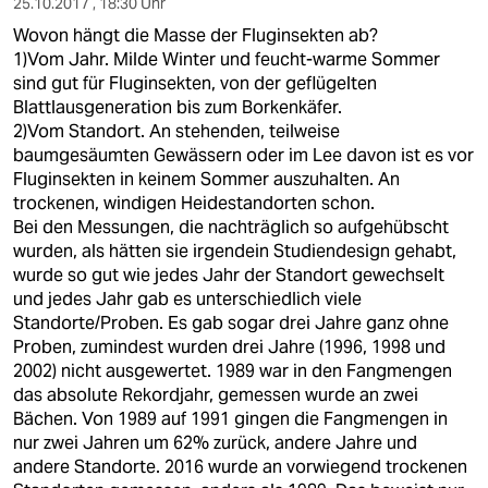
25.10.2017 , 18:30 Uhr
Wovon hängt die Masse der Fluginsekten ab?
1)Vom Jahr. Milde Winter und feucht-warme Sommer
sind gut für Fluginsekten, von der geflügelten
Blattlausgeneration bis zum Borkenkäfer.
2)Vom Standort. An stehenden, teilweise
baumgesäumten Gewässern oder im Lee davon ist es vor
Fluginsekten in keinem Sommer auszuhalten. An
trockenen, windigen Heidestandorten schon.
Bei den Messungen, die nachträglich so aufgehübscht
wurden, als hätten sie irgendein Studiendesign gehabt,
wurde so gut wie jedes Jahr der Standort gewechselt
und jedes Jahr gab es unterschiedlich viele
Standorte/Proben. Es gab sogar drei Jahre ganz ohne
Proben, zumindest wurden drei Jahre (1996, 1998 und
2002) nicht ausgewertet. 1989 war in den Fangmengen
das absolute Rekordjahr, gemessen wurde an zwei
Bächen. Von 1989 auf 1991 gingen die Fangmengen in
nur zwei Jahren um 62% zurück, andere Jahre und
andere Standorte. 2016 wurde an vorwiegend trockenen