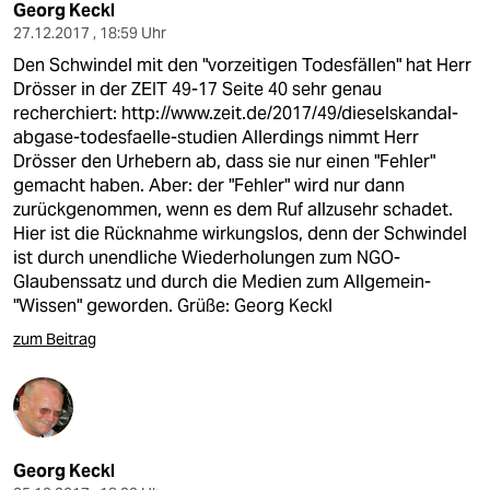
Georg Keckl
27.12.2017 , 18:59 Uhr
Den Schwindel mit den "vorzeitigen Todesfällen" hat Herr
Drösser in der ZEIT 49-17 Seite 40 sehr genau
recherchiert:
http://www.zeit.de/2017/49/dieselskandal-
abgase-todesfaelle-studien
Allerdings nimmt Herr
Drösser den Urhebern ab, dass sie nur einen "Fehler"
gemacht haben. Aber: der "Fehler" wird nur dann
zurückgenommen, wenn es dem Ruf allzusehr schadet.
Hier ist die Rücknahme wirkungslos, denn der Schwindel
ist durch unendliche Wiederholungen zum NGO-
Glaubenssatz und durch die Medien zum Allgemein-
"Wissen" geworden. Grüße: Georg Keckl
zum Beitrag
Georg Keckl