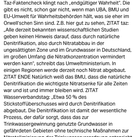
Taz-Faktencheck klingt nach „endgültiger Wahrheit“. Die
gibt es nicht, schon gar nicht, wenn man UBA, BMU und
EU-Umwelt für Wahrheitsbehörden hält, was sie eher im
Orwell’schen Sinn sind. Z.B. hier gut zu sehen, ZITAT taz:
„Alle derzeit bekannten wissenschaftlichen Studien
geben keinen Hinweis darauf, dass durch natürliche
Denitrifikation, also durch Nitratabbau in der
ungesättigten Zone und im Grundwasser in Deutschland,
im großen Umfang die Nitratkonzentration vermindert
werden kann“, schreibt das Umweltministerium. In
einigen Regionen werde derzeit noch Nitrat abgebaut.
ZITAT ENDE Natürlich weiß das BMU, dass die natürliche
Denitrifikation die wichtigste Nitratsenke für alle Zeiten
war und ist und immer bleiben wird. ZITAT
Wasserverbandstag: „Etwa 50 % des
Stickstoffüberschusses wird durch Denitrifikation
abgebaut. Die Denitrifikation ist damit der wesentliche
Prozess, der dafür sorgt, dass das zur
Trinkwassergewinnung genutzte Grundwasser in
gefährdeten Gebieten ohne technische Maßnahmen zur