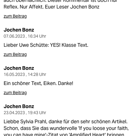
auch oberflächlich. Dieser Kommentar ist doch nur
Reflex. Nur Affekt. Euer Leser Jochen Bonz
zum Beitrag
Jochen Bonz
07.06.2023 , 16:34 Uhr
Lieber Uwe Schütte: YES! Klasse Text.
zum Beitrag
Jochen Bonz
16.05.2023 , 14:28 Uhr
Ein schöner Text, Eiken. Danke!
zum Beitrag
Jochen Bonz
23.04.2023 , 19:43 Uhr
Liebbe Sylvia Prahl, danke für den sehr schönen Artikel.
Schon, dass Sie das wundervolle 'If you loose your faith,
you can have mine'-Zitat von 'Amplified Heart' bringen,