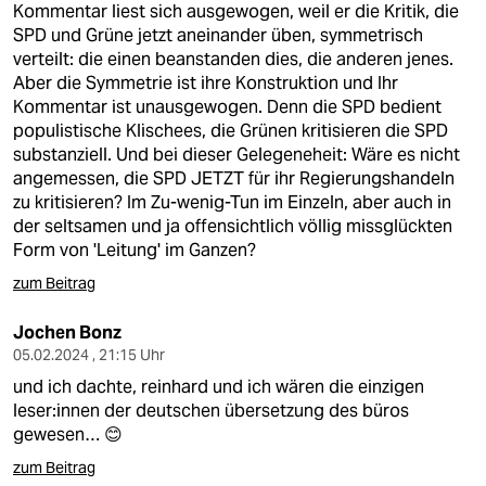
epaper login
Kommentar liest sich ausgewogen, weil er die Kritik, die
SPD und Grüne jetzt aneinander üben, symmetrisch
verteilt: die einen beanstanden dies, die anderen jenes.
Aber die Symmetrie ist ihre Konstruktion und Ihr
Kommentar ist unausgewogen. Denn die SPD bedient
populistische Klischees, die Grünen kritisieren die SPD
substanziell. Und bei dieser Gelegeneheit: Wäre es nicht
angemessen, die SPD JETZT für ihr Regierungshandeln
zu kritisieren? Im Zu-wenig-Tun im Einzeln, aber auch in
der seltsamen und ja offensichtlich völlig missglückten
Form von 'Leitung' im Ganzen?
zum Beitrag
Jochen Bonz
05.02.2024 , 21:15 Uhr
und ich dachte, reinhard und ich wären die einzigen
leser:innen der deutschen übersetzung des büros
gewesen… 😊
zum Beitrag