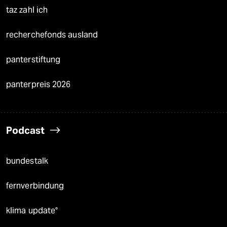
taz zahl ich
recherchefonds ausland
panterstiftung
panterpreis 2026
Podcast
bundestalk
fernverbindung
klima update°