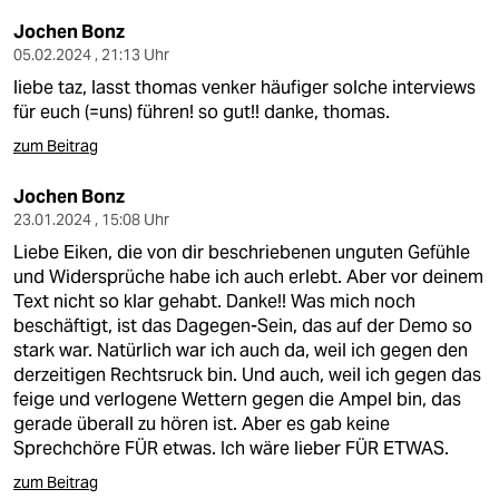
Jochen Bonz
05.02.2024 , 21:13 Uhr
liebe taz, lasst thomas venker häufiger solche interviews
für euch (=uns) führen! so gut!! danke, thomas.
zum Beitrag
Jochen Bonz
23.01.2024 , 15:08 Uhr
Liebe Eiken, die von dir beschriebenen unguten Gefühle
und Widersprüche habe ich auch erlebt. Aber vor deinem
Text nicht so klar gehabt. Danke!! Was mich noch
beschäftigt, ist das Dagegen-Sein, das auf der Demo so
stark war. Natürlich war ich auch da, weil ich gegen den
derzeitigen Rechtsruck bin. Und auch, weil ich gegen das
feige und verlogene Wettern gegen die Ampel bin, das
gerade überall zu hören ist. Aber es gab keine
Sprechchöre FÜR etwas. Ich wäre lieber FÜR ETWAS.
zum Beitrag