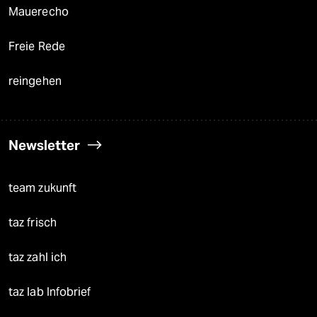
Mauerecho
Freie Rede
reingehen
Newsletter
team zukunft
taz frisch
taz zahl ich
taz lab Infobrief