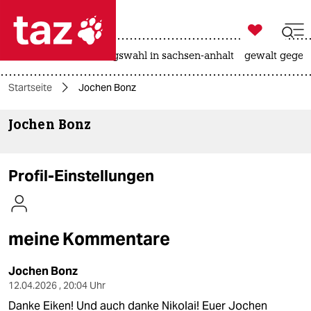

taz zahl ich
hitze
surfen
landtagswahl in sachsen-anhalt
gewalt gegen

taz zahl ich
Startseite
Jochen Bonz
taz zahl ich
Jochen Bonz
themen
politik
Profil-Einstellungen
öko
gesellschaft
meine Kommentare
kultur
Jochen Bonz
sport
12.04.2026 , 20:04 Uhr
Danke Eiken! Und auch danke Nikolai! Euer Jochen