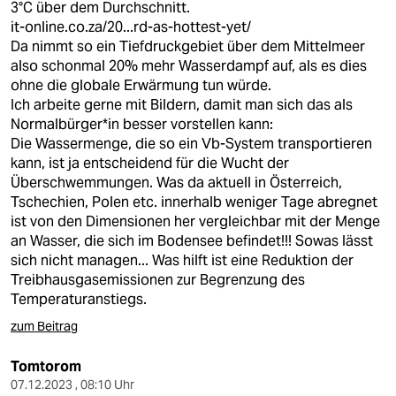
3°C über dem Durchschnitt.
it-online.co.za/20...rd-as-hottest-yet/
Da nimmt so ein Tiefdruckgebiet über dem Mittelmeer
also schonmal 20% mehr Wasserdampf auf, als es dies
ohne die globale Erwärmung tun würde.
Ich arbeite gerne mit Bildern, damit man sich das als
Normalbürger*in besser vorstellen kann:
Die Wassermenge, die so ein Vb-System transportieren
kann, ist ja entscheidend für die Wucht der
Überschwemmungen. Was da aktuell in Österreich,
Tschechien, Polen etc. innerhalb weniger Tage abregnet
ist von den Dimensionen her vergleichbar mit der Menge
an Wasser, die sich im Bodensee befindet!!! Sowas lässt
sich nicht managen... Was hilft ist eine Reduktion der
Treibhausgasemissionen zur Begrenzung des
Temperaturanstiegs.
zum Beitrag
Tomtorom
07.12.2023 , 08:10 Uhr