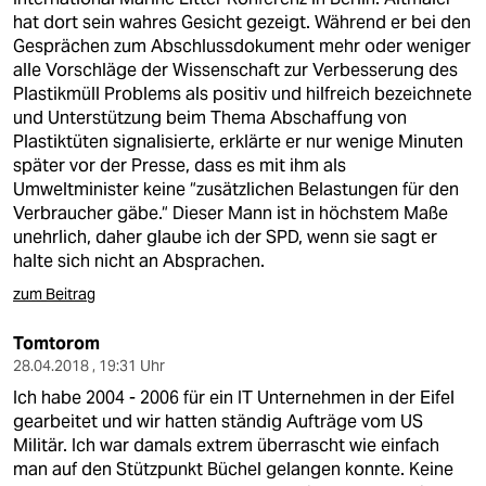
hat dort sein wahres Gesicht gezeigt. Während er bei den
Gesprächen zum Abschlussdokument mehr oder weniger
alle Vorschläge der Wissenschaft zur Verbesserung des
Plastikmüll Problems als positiv und hilfreich bezeichnete
und Unterstützung beim Thema Abschaffung von
Plastiktüten signalisierte, erklärte er nur wenige Minuten
später vor der Presse, dass es mit ihm als
Umweltminister keine “zusätzlichen Belastungen für den
Verbraucher gäbe.“ Dieser Mann ist in höchstem Maße
unehrlich, daher glaube ich der SPD, wenn sie sagt er
halte sich nicht an Absprachen.
zum Beitrag
Tomtorom
28.04.2018 , 19:31 Uhr
Ich habe 2004 - 2006 für ein IT Unternehmen in der Eifel
gearbeitet und wir hatten ständig Aufträge vom US
Militär. Ich war damals extrem überrascht wie einfach
man auf den Stützpunkt Büchel gelangen konnte. Keine