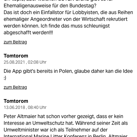
Ehemaligenausweise für den Bundestag?
Das ist doch ein Einfallstor für Lobbyisten, die aus Reihen
ehemaliger Angeordneter von der Wirtschaft rekrutiert
werden können. Ich finde das muss schleunigst
abgeschafft werden!!!
zum Beitrag
Tomtorom
25.08.2021 , 02:08 Uhr
Die App gibt's bereits in Polen, glaube daher kan die Idee
:)
zum Beitrag
Tomtorom
13.06.2018 , 08:40 Uhr
Peter Altmaier hat schon vorher gezeigt, dass er kein
Interesse an Umweltschutz hat. Während seiner Zeit als
Umweltminister war ich als Teilnehmer auf der
International Marine Litter Konferenz in Berlin. Altmaier