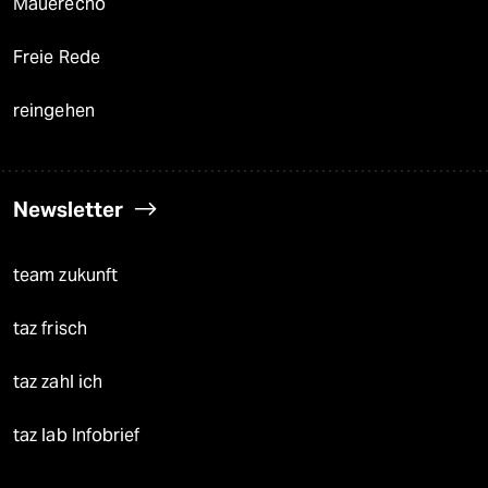
Mauerecho
Freie Rede
reingehen
Newsletter
team zukunft
taz frisch
taz zahl ich
taz lab Infobrief