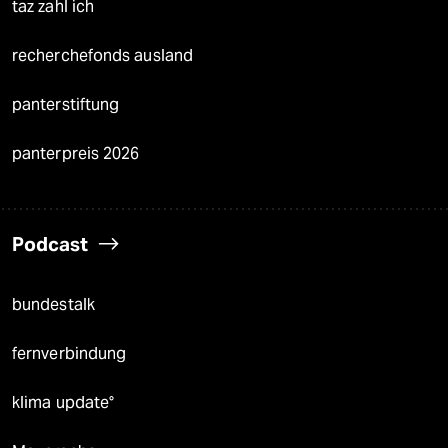
taz zahl ich
recherchefonds ausland
panterstiftung
panterpreis 2026
Podcast
bundestalk
fernverbindung
klima update°