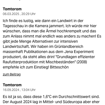
epaper login
Tomtorom
06.03.2025 , 20:29 Uhr
Ich finde es lustig, wie dann ein Landwirt in der
Tagesschau in die Kamera jammert. Ich würde mir hier
wünschen, dass man die Ärmel hochkrempelt und das
zum Anlass nimmt mal endlich was anders zu machen! Es
gibt jede Menge Alternativen zur intensiven
Landwirtschaft. Wir haben im Grünlandbereich
massenhaft Publikationen aus dem Jena Experiment
produziert, da steht alles drin! "Grundlagen effizienter
Raufutterproduktion mit Mischbeständen" (2008)
empfehle ich zum Einstieg! Bitteschön
zum Beitrag
Tomtorom
16.09.2024 , 13:04 Uhr
Es ist ja so, dass diese 1,6°C ein Durchschnittswert sind.
Der August 2024 lag in Mittel- und Südeuropa aber eher