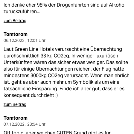
Ich denke eher 98% der Drogenfahrten sind auf Alkohol
zurückzuführen....
zum Beitrag
Tomtorom
06.12.2023 , 12:01 Uhr
Laut Green Line Hotels verursacht eine Übernachtung
durchschnittlich 33 kg CO2eq. In weniger luxuriösen
Unterkünften wären das sicher etwas weniger. Das sollte
also für einige Übernachtungen reichen, der Flug hätte
mindestens 3000kg CO2eq verursacht. Wenn man ehrlich
ist, geht es aber auch mehr um Symbolik als um eine
tatsächliche Einsparung. Finde ich aber gut, dass er es
konsequent durchzieht :)
zum Beitrag
Tomtorom
07.12.2022 , 23:54 Uhr
Off topic, aber welchen GUTEN Grund gibt es für