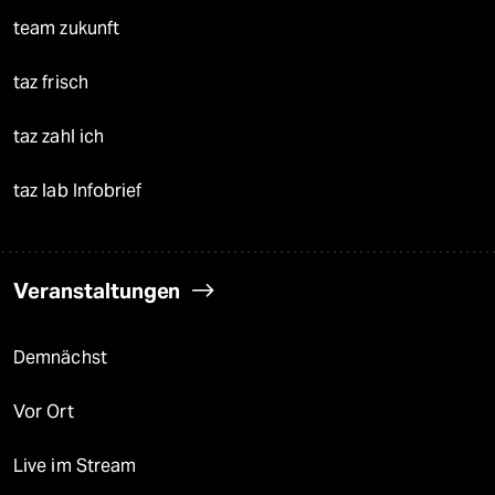
team zukunft
taz frisch
taz zahl ich
taz lab Infobrief
Veranstaltungen
Demnächst
Vor Ort
Live im Stream