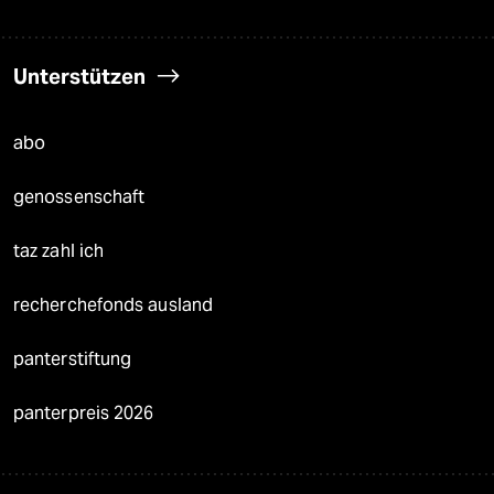
Unterstützen
abo
genossenschaft
taz zahl ich
recherchefonds ausland
panterstiftung
panterpreis 2026