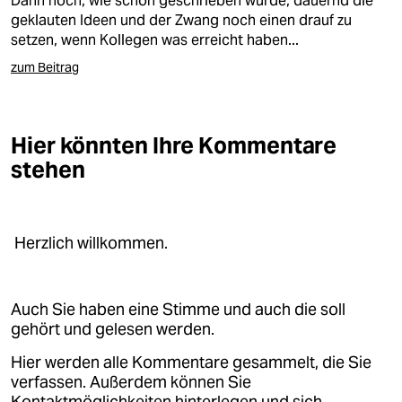
Dann noch, wie schon geschrieben wurde, dauernd die
epaper login
geklauten Ideen und der Zwang noch einen drauf zu
setzen, wenn Kollegen was erreicht haben...
zum Beitrag
Hier könnten Ihre Kommentare
stehen
Herzlich willkommen.
Auch Sie haben eine Stimme und auch die soll
gehört und gelesen werden.
Hier werden alle Kommentare gesammelt, die Sie
verfassen. Außerdem können Sie