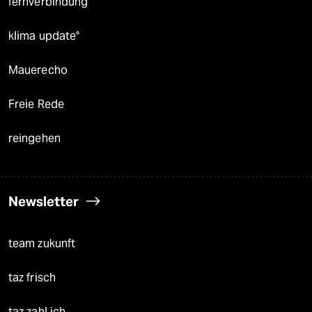
fernverbindung
klima update°
Mauerecho
Freie Rede
reingehen
Newsletter
team zukunft
taz frisch
taz zahl ich