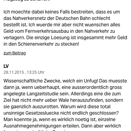
Ich moechte dabei keines Falls bestreiten, dass es um
das Nahverkersnetz der Deutschen Bahn schlecht
bestellt ist. Ich wuerde mir aber nicht wuenschen alles
Geld vom Fernverkehrsausbau in den Nahverkehr zu
verlagern. Die einzige Loesung ist insgesammt mehr Geld
in den Schienenverkehr zu stecken!
zum Beitrag
LV
28.11.2015 , 13:25 Uhr
Wissenschaftliche Zwecke, welch ein Unfug! Das muesste
dann ja, wenn ueberhaupt, eine ausserordentlich gross
angelegte Langzeitstudie sein. Allerdings eine die zum
Ziel hat nicht mehr ueber Wale herauszufinden, sondern
sie gaenzlich auszurotten. Warum wird diese total
unsinnige Gesetzesluecke nicht endlich geschlossen?
Man koennte ja, wenn es wirklich noetig ist, einzelne
Ausnahmegenehmigungen erteilen. Dann aber wirklich