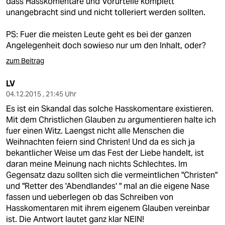
dass Hasskomentare und Vorurteile komplett
unangebracht sind und nicht tolleriert werden sollten.
PS: Fuer die meisten Leute geht es bei der ganzen
Angelegenheit doch sowieso nur um den Inhalt, oder?
zum Beitrag
LV
04.12.2015 , 21:45 Uhr
Es ist ein Skandal das solche Hasskomentare existieren.
Mit dem Christlichen Glauben zu argumentieren halte ich
fuer einen Witz. Laengst nicht alle Menschen die
Weihnachten feiern sind Christen! Und da es sich ja
bekantlicher Weise um das Fest der Liebe handelt, ist
daran meine Meinung nach nichts Schlechtes. Im
Gegensatz dazu sollten sich die vermeintlichen "Christen"
und "Retter des 'Abendlandes' " mal an die eigene Nase
fassen und ueberlegen ob das Schreiben von
Hasskomentaren mit ihrem eigenem Glauben vereinbar
ist. Die Antwort lautet ganz klar NEIN!