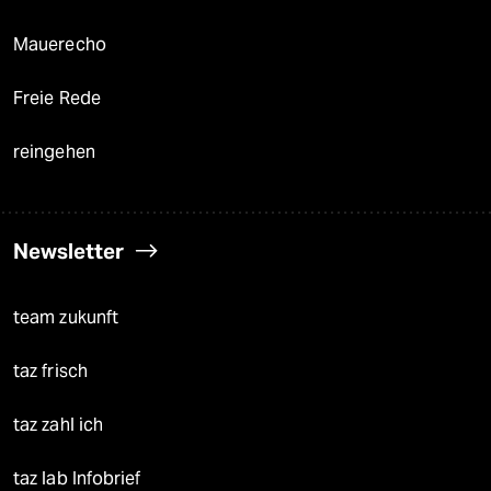
Mauerecho
Freie Rede
reingehen
Newsletter
team zukunft
taz frisch
taz zahl ich
taz lab Infobrief