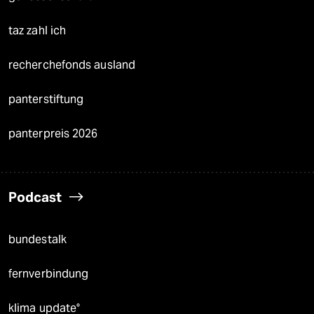
taz zahl ich
recherchefonds ausland
panterstiftung
panterpreis 2026
Podcast
bundestalk
fernverbindung
klima update°