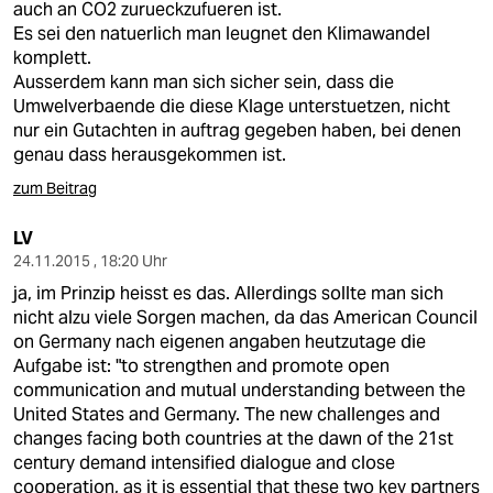
auch an CO2 zurueckzufueren ist.
Es sei den natuerlich man leugnet den Klimawandel
komplett.
Ausserdem kann man sich sicher sein, dass die
Umwelverbaende die diese Klage unterstuetzen, nicht
nur ein Gutachten in auftrag gegeben haben, bei denen
genau dass herausgekommen ist.
zum Beitrag
LV
24.11.2015 , 18:20 Uhr
ja, im Prinzip heisst es das. Allerdings sollte man sich
nicht alzu viele Sorgen machen, da das American Council
on Germany nach eigenen angaben heutzutage die
Aufgabe ist: "to strengthen and promote open
communication and mutual understanding between the
United States and Germany. The new challenges and
changes facing both countries at the dawn of the 21st
century demand intensified dialogue and close
cooperation, as it is essential that these two key partners