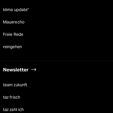
klima update°
Mauerecho
Freie Rede
reingehen
Newsletter
team zukunft
taz frisch
taz zahl ich