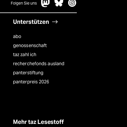
Folgen Sie uns
Unterstützen
abo
genossenschaft
taz zahl ich
recherchefonds ausland
panterstiftung
panterpreis 2026
Mehr taz Lesestoff