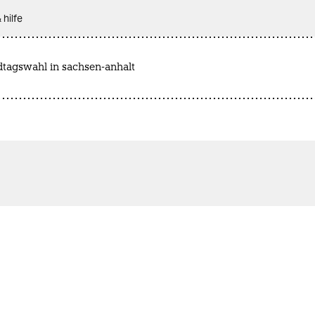
 hilfe
dtagswahl in sachsen-anhalt