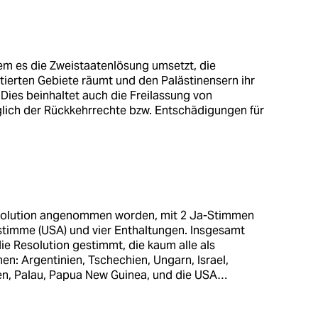
em es die Zweistaatenlösung umsetzt, die
tierten Gebiete räumt und den Palästinensern ihr
ies beinhaltet auch die Freilassung von
lich der Rückkehrrechte bzw. Entschädigungen für
esolution angenommen worden, mit 2 Ja-Stimmen
stimme (USA) und vier Enthaltungen. Insgesamt
ie Resolution gestimmt, die kaum alle als
: Argentinien, Tschechien, Ungarn, Israel,
en, Palau, Papua New Guinea, und die USA…