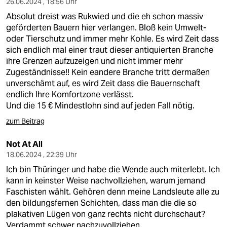
26.06.2024 , 18:56 Uhr
Absolut dreist was Rukwied und die eh schon massiv
geförderten Bauern hier verlangen. Bloß kein Umwelt-
oder Tierschutz und immer mehr Kohle. Es wird Zeit dass
sich endlich mal einer traut dieser antiquierten Branche
ihre Grenzen aufzuzeigen und nicht immer mehr
Zugeständnisse!! Kein eandere Branche tritt dermaßen
unverschämt auf, es wird Zeit dass die Bauernschaft
endlich Ihre Komfortzone verlässt.
Und die 15 € Mindestlohn sind auf jeden Fall nötig.
zum Beitrag
Not At All
18.06.2024 , 22:39 Uhr
Ich bin Thüringer und habe die Wende auch miterlebt. Ich
kann in keinster Weise nachvollziehen, warum jemand
Faschisten wählt. Gehören denn meine Landsleute alle zu
den bildungsfernen Schichten, dass man die die so
plakativen Lügen von ganz rechts nicht durchschaut?
Verdammt schwer nachzuvollziehen.