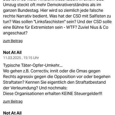
Umzug steckt oft mehr Demokrativerständnis als im
ganzen Bundestag. Hier wird so ziemlich jede falsche
rechte Narrativ bedient. Was hat der CSD mit Salfisten zu
tun? Was sollen "Linksfaschisten" sein? Und der CSD solle
eine Bühne für Extremisten sein - WTF? Zuviel Nius & Co
angeschaut?
zum Beitrag
Not At All
11.03.2025 , 15:15 Uhr
Typische Täter-Opfer-Umkehr...
Wo gehen z.B. Correctiv, innit oder die Omas gegen
Rechts agressiv gegen die Opposition vor oder begehen
Straftaten? Kennen Sie eigentlich den Straftatbestand
der Verleumdung? Und nochmals:
Diese Organisationen erhalten KEINE Steuergelder!!!
zum Beitrag
Not At All