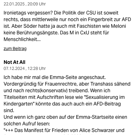
22.01.2025 , 20:09 Uhr
Ironietags vergessen? Die Politik der CSU ist soweit
rechts, dass mittlerweile nur noch ein Fingerbreit zur AFD
ist. Aber Söder hatte ja auch mit Faschisten wie Meloni
keine Berührungsängste. Das M in CxU steht für
Menschlichkeit...
zum Beitrag
Not At All
07.12.2024 , 12:28 Uhr
Ich habe mir mal die Emma-Seite angeschaut.
Vordergründig für Frauenrechtre, aber Transhass sähend
und nach rechts(konservativ) treibend. Wenn ich
Titelseiten mit Aufschriften lese wie "Sexualisierung im
Kindergarten" könnte das auch auch ein AFD-Beitrag
sind.
Und wenn ich ganz oben auf der Emma-Startseite einen
solchen Aufruf lesen:
"+++ Das Manifest für Frieden von Alice Schwarzer und