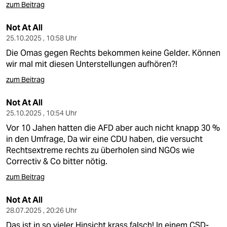
epaper login
zum Beitrag
Not At All
25.10.2025 , 10:58 Uhr
Die Omas gegen Rechts bekommen keine Gelder. Können
wir mal mit diesen Unterstellungen aufhören?!
zum Beitrag
Not At All
25.10.2025 , 10:54 Uhr
Vor 10 Jahen hatten die AFD aber auch nicht knapp 30 %
in den Umfrage, Da wir eine CDU haben, die versucht
Rechtsextreme rechts zu überholen sind NGOs wie
Correctiv & Co bitter nötig.
zum Beitrag
Not At All
28.07.2025 , 20:26 Uhr
Das ist in so vieler Hinsicht krass falsch! In einem CSD-