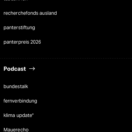
recherchefonds ausland
panterstiftung
panterpreis 2026
Podcast
bundestalk
fernverbindung
klima update°
Mauerecho