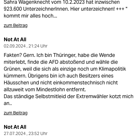
Sahra Wagenknecht vom 10.2.2023 hat inzwischen
923.600 UnterzeichnerInnen. Hier unterzeichnen! +++ "
kommt mir alles hoch...
zum Beitrag
Not At All
02.09.2024 , 21:24 Uhr
Fakten? Gern. Ich bin Thüringer, habe die Wende
miterlebt, finde die AFD abstoßend und wähle die
Grünen, weil die sich als einzige noch um Klimapolitik
kümmern. Übrigens bin ich auch Besitzers eines
Häusschen und nicht einkommenstechnisch nicht
allzuweit vom Mindestlohn entfernt.
Das ständige Selbstmitleid der Extremwähler kotzt mich
an..
zum Beitrag
Not At All
27.07.2024 , 23:52 Uhr