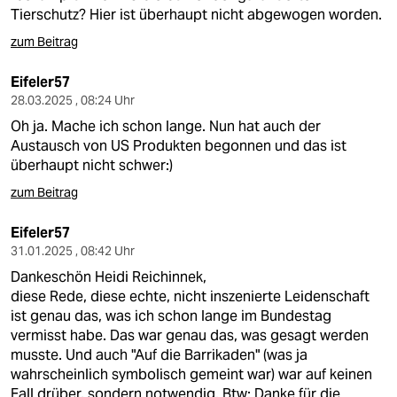
epaper login
Tierschutz? Hier ist überhaupt nicht abgewogen worden.
zum Beitrag
Eifeler57
28.03.2025 , 08:24 Uhr
Oh ja. Mache ich schon lange. Nun hat auch der
Austausch von US Produkten begonnen und das ist
überhaupt nicht schwer:)
zum Beitrag
Eifeler57
31.01.2025 , 08:42 Uhr
Dankeschön Heidi Reichinnek,
diese Rede, diese echte, nicht inszenierte Leidenschaft
ist genau das, was ich schon lange im Bundestag
vermisst habe. Das war genau das, was gesagt werden
musste. Und auch "Auf die Barrikaden" (was ja
wahrscheinlich symbolisch gemeint war) war auf keinen
Fall drüber, sondern notwendig. Btw: Danke für die