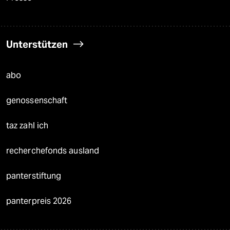
Unterstützen
abo
genossenschaft
taz zahl ich
recherchefonds ausland
panterstiftung
panterpreis 2026