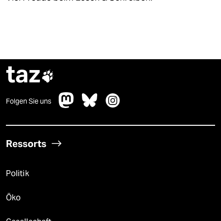
taz

Folgen Sie uns
Ressorts
Politik
Öko