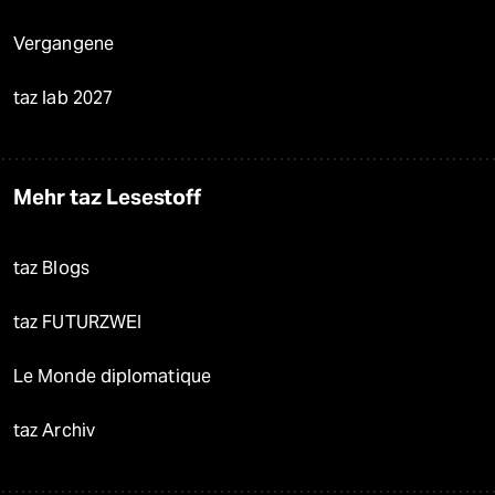
Vergangene
taz lab 2027
Mehr taz Lesestoff
taz Blogs
taz FUTURZWEI
Le Monde diplomatique
taz Archiv