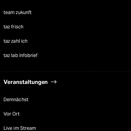
team zukunft
taz frisch
taz zahl ich
taz lab Infobrief
Veranstaltungen
Demnächst
Vor Ort
Live im Stream