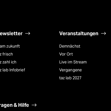
ewsletter
Veranstaltungen
eam zukunft
Demnächst
z frisch
Vor Ort
z zahl ich
Live im Stream
z lab Infobrief
Vergangene
taz lab 2027
ragen & Hilfe