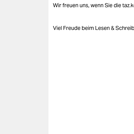
epaper login
Wir freuen uns, wenn Sie die taz
Viel Freude beim Lesen & Schrei