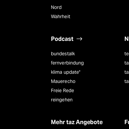
Nord
Wahrheit
Podcast
N
bundestalk
t
fernverbindung
ta
klima update°
ta
Mauerecho
ta
Freie Rede
reingehen
Mehr taz Angebote
F