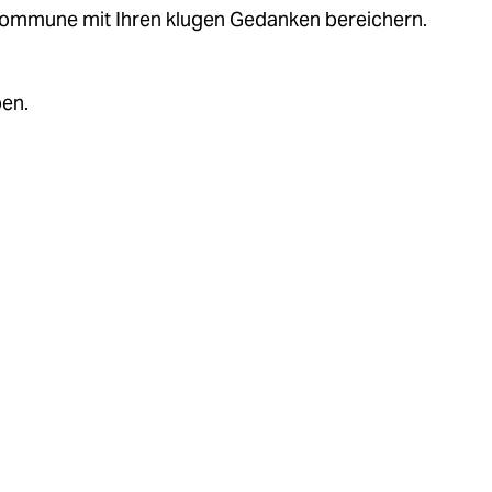
.kommune mit Ihren klugen Gedanken bereichern.
ben.