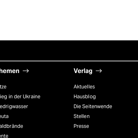
hemen
Verlag
tze
Aktuelles
ieg in der Ukraine
Hausblog
iedrigwasser
Die Seitenwende
euta
Stellen
aldbrände
Presse
ente