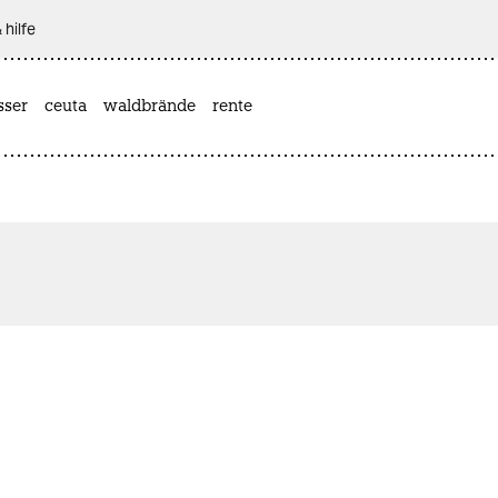
 hilfe
sser
ceuta
waldbrände
rente