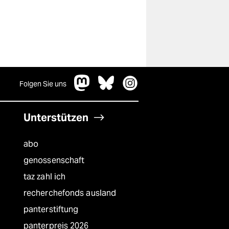
Folgen Sie uns
Unterstützen
abo
genossenschaft
taz zahl ich
recherchefonds ausland
panterstiftung
panterpreis 2026