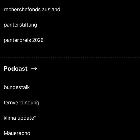
recherchefonds ausland
panterstiftung
panterpreis 2026
Podcast
bundestalk
fernverbindung
klima update°
Mauerecho