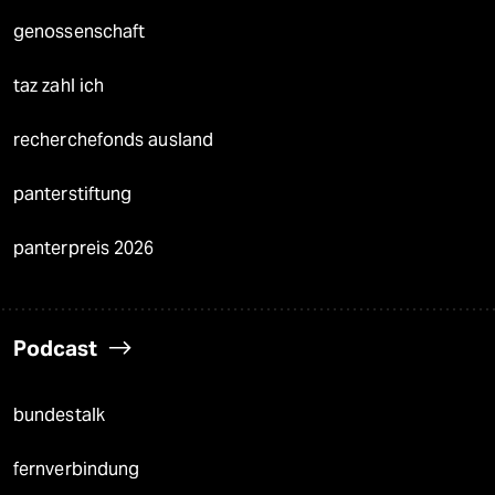
genossenschaft
taz zahl ich
recherchefonds ausland
panterstiftung
panterpreis 2026
Podcast
bundestalk
fernverbindung