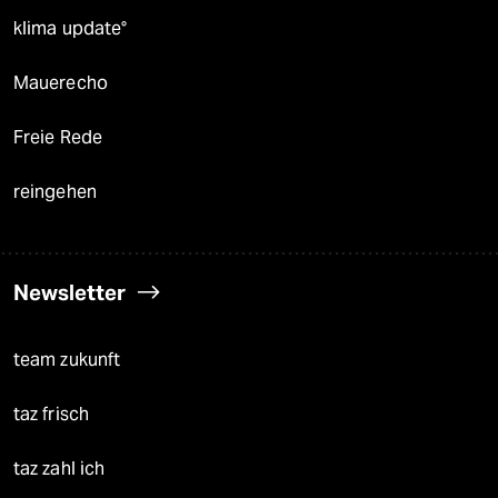
klima update°
Mauerecho
Freie Rede
reingehen
Newsletter
team zukunft
taz frisch
taz zahl ich