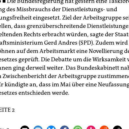
p ■
Die Bundesregierung hat gestern eine Taskfor
 des Missbrauchs der Dienstleistungs- und
ngsfreiheit eingesetzt. Ziel der Arbeitsgruppe sei
ellen, dass grenzüberschreitende Dienstleistunge
geltenden Rechts erbracht würden, sagte der Staat
aftsministerium Gerd Andres (SPD). Zudem wird
nen auf dem Arbeitsmarkt eine Novellierung d
setzes geprüft. Die Debatte um die Wirksamkeit 
nen ging derweil weiter. Das Bundeskabinett na
 Zwischenbericht der Arbeitsgruppe zustimmen
Er kündigte an, dass im Mai über eine Neufassun
setzes entschieden werde.
EITE 2