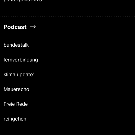
Podcast
bundestalk
fernverbindung
klima update°
Mauerecho
Freie Rede
reingehen