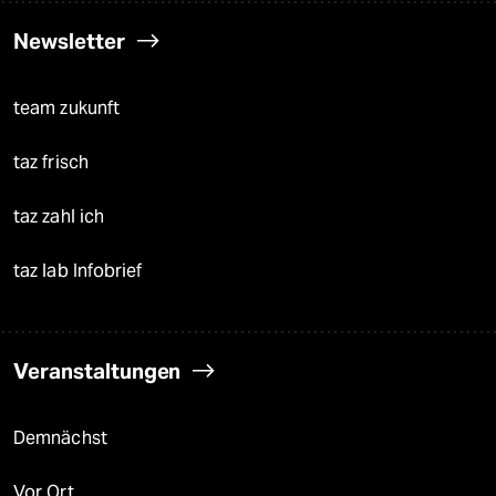
Newsletter
team zukunft
taz frisch
taz zahl ich
taz lab Infobrief
Veranstaltungen
Demnächst
Vor Ort