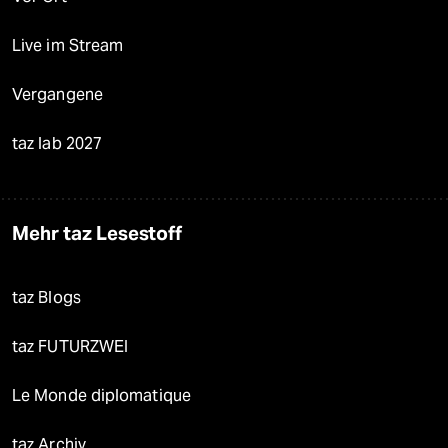
Live im Stream
Vergangene
taz lab 2027
Mehr taz Lesestoff
taz Blogs
taz FUTURZWEI
Le Monde diplomatique
taz Archiv