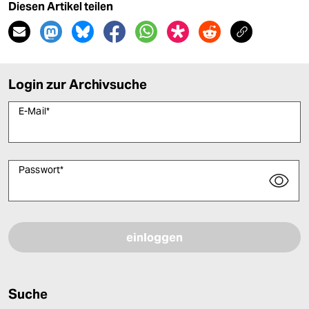
Diesen Artikel teilen
Login zur Archivsuche
E-Mail
*
Passwort
*
Bitte füllen Sie alle Pflichtfelder (*) aus, um fortfahren zu können.
Suche