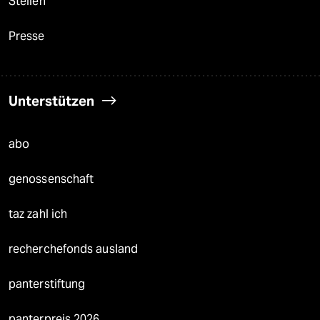
Stellen
Presse
Unterstützen
abo
genossenschaft
taz zahl ich
recherchefonds ausland
panterstiftung
panterpreis 2026