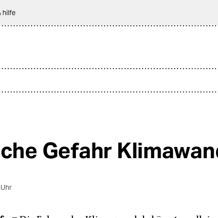
 hilfe
iche Gefahr Klimawan
 Uhr