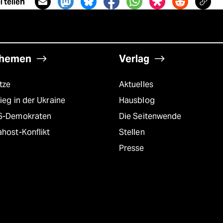
 teilen
hemen
Verlag
tze
Aktuelles
ieg in der Ukraine
Hausblog
S-Demokraten
Die Seitenwende
host-Konflikt
Stellen
Presse