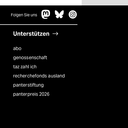
Folgen Sie uns
Unterstützen
abo
genossenschaft
taz zahl ich
recherchefonds ausland
panterstiftung
panterpreis 2026