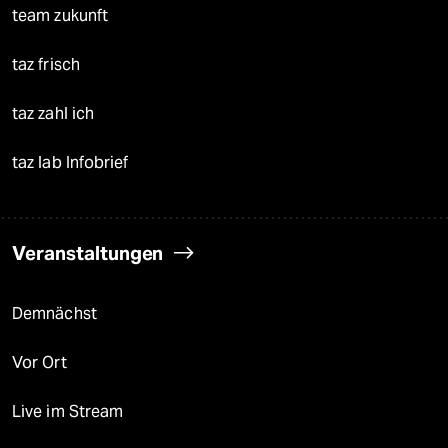
team zukunft
taz frisch
taz zahl ich
taz lab Infobrief
Veranstaltungen
Demnächst
Vor Ort
Live im Stream