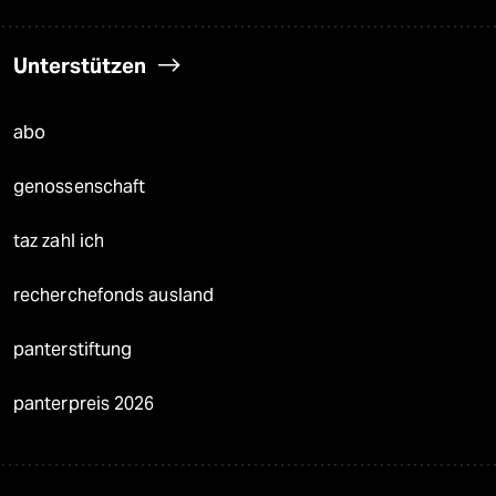
Unterstützen
abo
genossenschaft
taz zahl ich
recherchefonds ausland
panterstiftung
panterpreis 2026