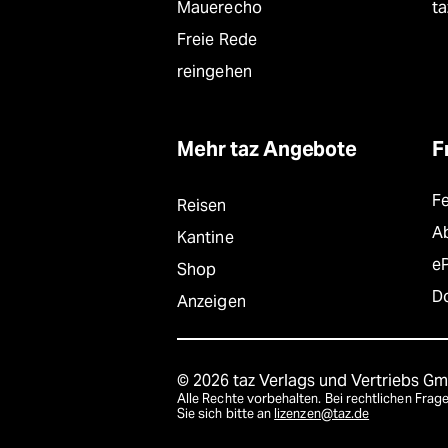
Mauerecho
ta
Freie Rede
reingehen
Mehr taz Angebote
F
F
Reisen
A
Kantine
e
Shop
D
Anzeigen
© 2026 taz Verlags und Vertriebs G
Alle Rechte vorbehalten. Bei rechtlichen Fr
Sie sich bitte an
lizenzen@taz.de