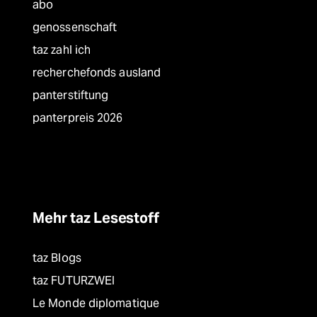
abo
genossenschaft
taz zahl ich
recherchefonds ausland
panterstiftung
panterpreis 2026
Mehr taz Lesestoff
taz Blogs
taz FUTURZWEI
Le Monde diplomatique