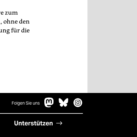
ere zum
, ohne den
ung für die
Folgen Sie uns
Unterstützen