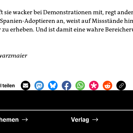
ft sie wacker bei Demonstrationen mit, regt and
panien-Adoptieren an, weist auf Missstände hin
r zu erheben. Und ist damit eine wahre Bereicher
hwarzmaier
 teilen
hemen
Verlag