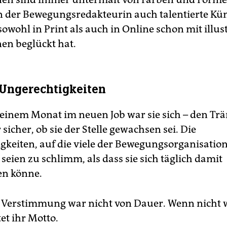
 der Bewegungsredakteurin auch talentierte Kün
 sowohl in Print als auch in Online schon mit illus
nen beglückt hat.
 Ungerechtigkeiten
einem Monat im neuen Job war sie sich – den Tr
sicher, ob sie der Stelle gewachsen sei. Die
gkeiten, auf die viele der Bewegungsorganisatio
seien zu schlimm, als dass sie sich täglich damit
en könne.
 Verstimmung war nicht von Dauer. Wenn nicht w
et ihr Motto.