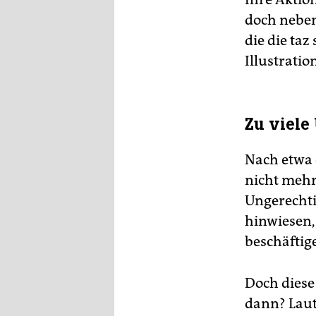
doch neben
die die taz
Illustratio
Zu viele
Nach etwa 
nicht mehr 
Ungerechti
hinwiesen, 
beschäftig
Doch diese
dann? Laut