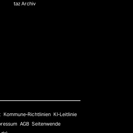
taz Archiv
t
Kommune-Richtlinien
KI-Leitlinie
pressum
AGB
Seitenwende