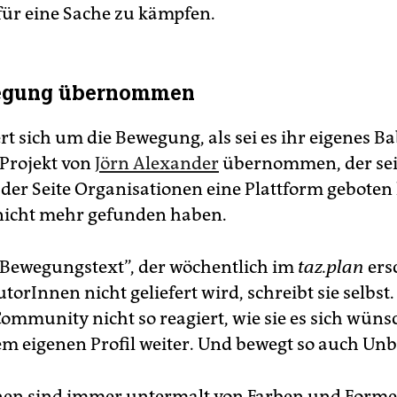
ür eine Sache zu kämpfen.
egung übernommen
t sich um die Bewegung, als sei es ihr eigenes Ba
 Projekt von
Jörn Alexander
übernommen, der sei
der Seite Organisationen eine Plattform geboten h
icht mehr gefunden haben.
Bewegungstext”, der wöchentlich im
taz.plan
ers
orInnen nicht geliefert wird, schreibt sie selbst
ommunity nicht so reagiert, wie sie es sich wüns
rem eigenen Profil weiter. Und bewegt so auch Un
nen sind immer untermalt von Farben und Formen,