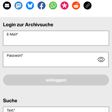
Login zur Archivsuche
E-Mail
*
Passwort
*
Bitte füllen Sie alle Pflichtfelder (*) aus, um fortfahren zu können.
Suche
Text
*