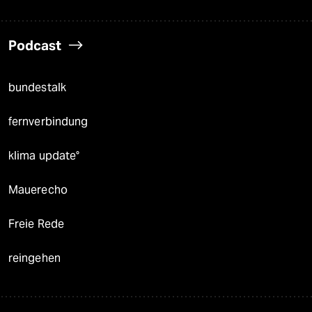
Podcast
bundestalk
fernverbindung
klima update°
Mauerecho
Freie Rede
reingehen