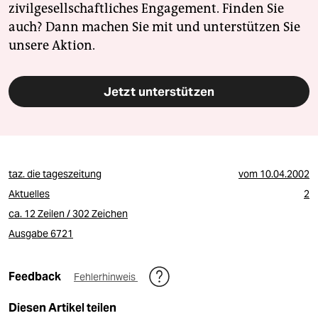
epaper login
zivilgesellschaftliches Engagement. Finden Sie
auch? Dann machen Sie mit und unterstützen Sie
unsere Aktion.
Jetzt unterstützen
taz. die tageszeitung
vom
10.04.2002
Aktuelles
2
ca. 12 Zeilen / 302 Zeichen
Ausgabe 6721
Feedback
Fehlerhinweis
Diesen Artikel teilen