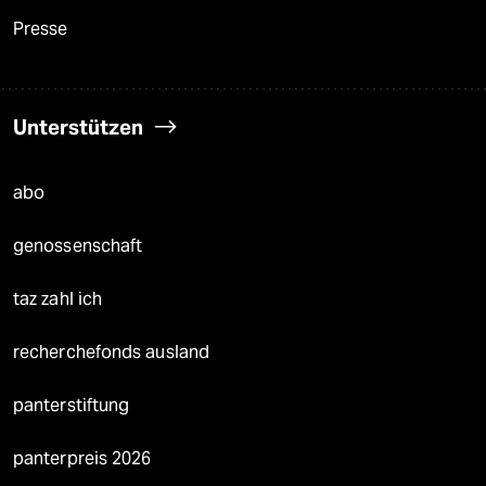
Presse
Unterstützen
abo
genossenschaft
taz zahl ich
recherchefonds ausland
panterstiftung
panterpreis 2026