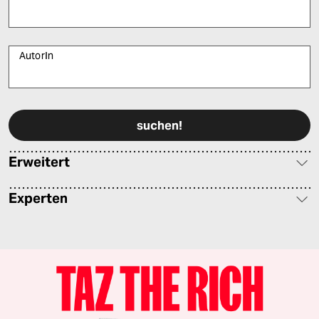
AutorIn
Bitte füllen Sie alle Pflichtfelder (*) aus, um fortfahren zu können.
Erweitert
Experten