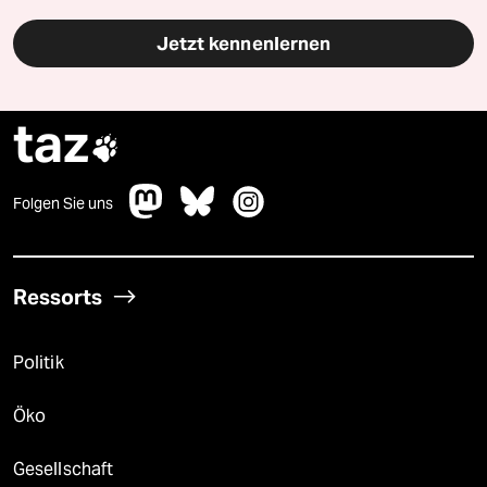
Jetzt kennenlernen
taz

Folgen Sie uns
Ressorts
Politik
Öko
Gesellschaft