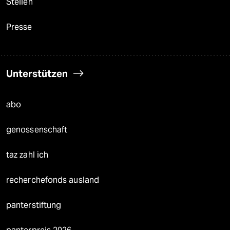
Stellen
Presse
Unterstützen
abo
genossenschaft
taz zahl ich
recherchefonds ausland
panterstiftung