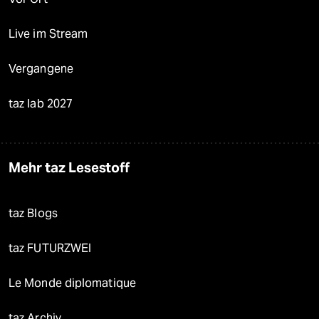
Live im Stream
Vergangene
taz lab 2027
Mehr taz Lesestoff
taz Blogs
taz FUTURZWEI
Le Monde diplomatique
taz Archiv