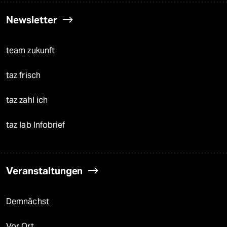
Newsletter
team zukunft
taz frisch
taz zahl ich
taz lab Infobrief
Veranstaltungen
Demnächst
Vor Ort