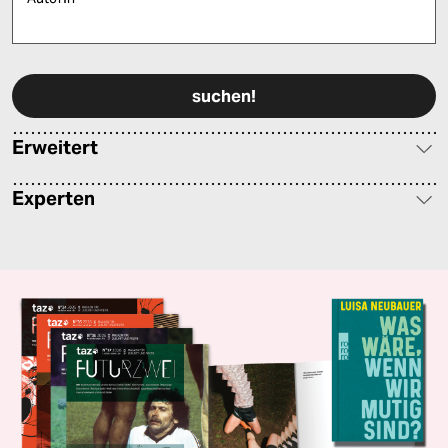
Bitte füllen Sie alle Pflichtfelder (*) aus, um fortfahren zu können.
Erweitert
Experten