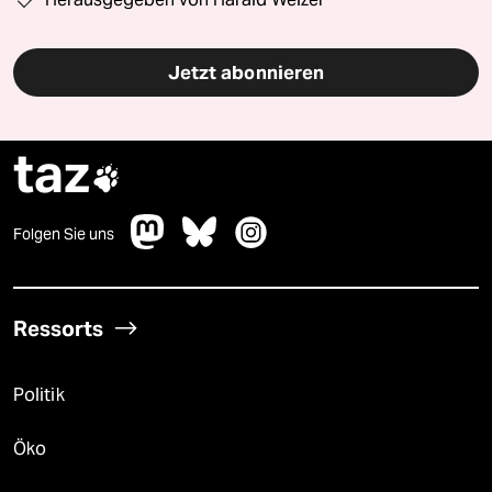
Jetzt abonnieren
taz

Folgen Sie uns
Ressorts
Politik
Öko