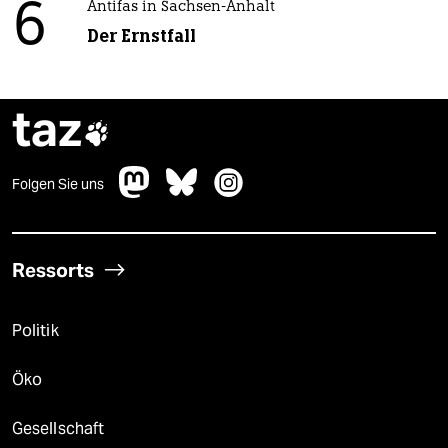
6
Antifas in Sachsen-Anhalt
Der Ernstfall
taz

Folgen Sie uns
Ressorts
Politik
Öko
Gesellschaft