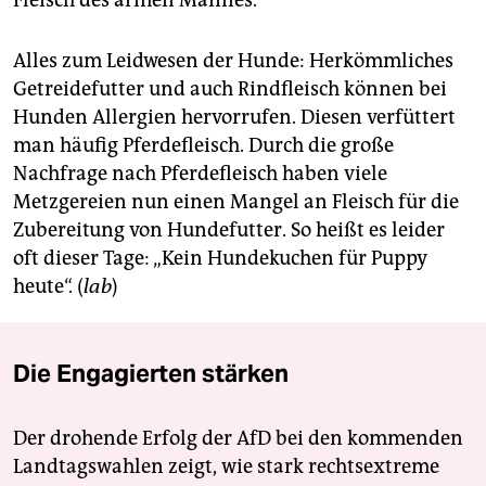
Fleisch des armen Mannes.
epaper login
Alles zum Leidwesen der Hunde: Herkömmliches
Getreidefutter und auch Rindfleisch können bei
Hunden Allergien hervorrufen. Diesen verfüttert
man häufig Pferdefleisch. Durch die große
Nachfrage nach Pferdefleisch haben viele
Metzgereien nun einen Mangel an Fleisch für die
Zubereitung von Hundefutter. So heißt es leider
oft dieser Tage: „Kein Hundekuchen für Puppy
heute“. (
lab
)
Die Engagierten stärken
Der drohende Erfolg der AfD bei den kommenden
Landtagswahlen zeigt, wie stark rechtsextreme