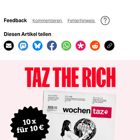
Feedback
Kommentieren
Fehlerhinweis
Diesen Artikel teilen