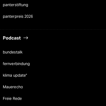
panterstiftung
panterpreis 2026
Podcast
bundestalk
fernverbindung
klima update°
Mauerecho
Freie Rede