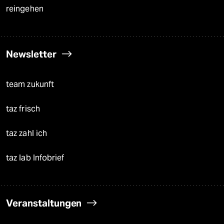
reingehen
Newsletter
team zukunft
taz frisch
taz zahl ich
taz lab Infobrief
Veranstaltungen