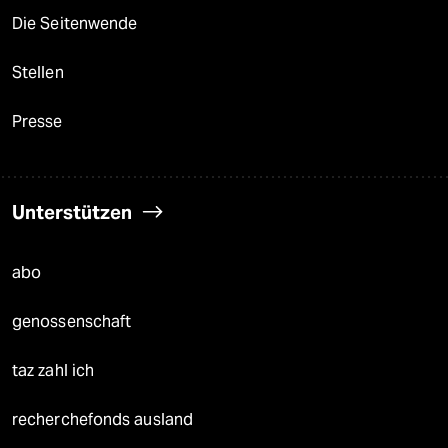
Die Seitenwende
Stellen
Presse
Unterstützen
abo
genossenschaft
taz zahl ich
recherchefonds ausland