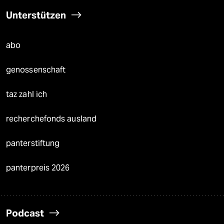
Unterstützen
abo
genossenschaft
taz zahl ich
recherchefonds ausland
panterstiftung
panterpreis 2026
Podcast