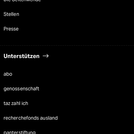
Stellen
Presse
Unterstützen
abo
genossenschaft
taz zahl ich
recherchefonds ausland
panterstiftung