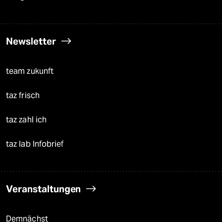
Newsletter
team zukunft
taz frisch
taz zahl ich
taz lab Infobrief
Veranstaltungen
Demnächst