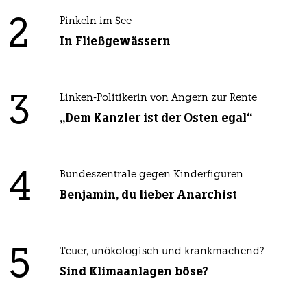
2
Pinkeln im See
In Fließgewässern
3
Linken-Politikerin von Angern zur Rente
„Dem Kanzler ist der Osten egal“
4
Bundeszentrale gegen Kinderfiguren
Benjamin, du lieber Anarchist
5
Teuer, unökologisch und krankmachend?
Sind Klimaanlagen böse?