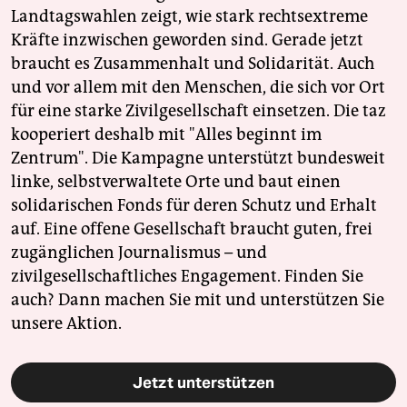
berlin
Landtagswahlen zeigt, wie stark rechtsextreme
Kräfte inzwischen geworden sind. Gerade jetzt
nord
braucht es Zusammenhalt und Solidarität. Auch
wahrheit
und vor allem mit den Menschen, die sich vor Ort
für eine starke Zivilgesellschaft einsetzen. Die taz
verlag
kooperiert deshalb mit "Alles beginnt im
Zentrum". Die Kampagne unterstützt bundesweit
verlag
linke, selbstverwaltete Orte und baut einen
veranstaltungen
solidarischen Fonds für deren Schutz und Erhalt
auf. Eine offene Gesellschaft braucht guten, frei
shop
zugänglichen Journalismus – und
fragen & hilfe
zivilgesellschaftliches Engagement. Finden Sie
auch? Dann machen Sie mit und unterstützen Sie
unterstützen
unsere Aktion.
abo
genossenschaft
Jetzt unterstützen