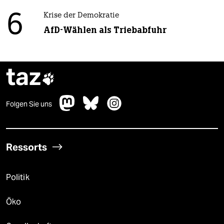
6
Krise der Demokratie
AfD-Wählen als Triebabfuhr
taz

Folgen Sie uns
Ressorts
Politik
Öko