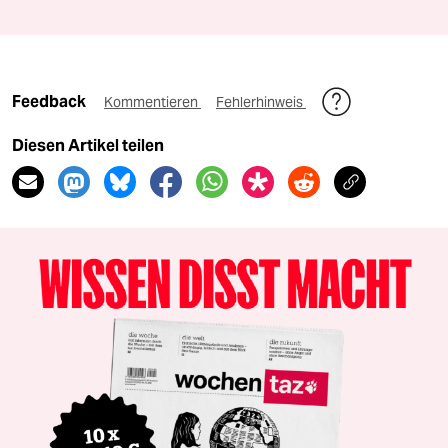
epaper login
Feedback
Kommentieren
Fehlerhinweis
Diesen Artikel teilen