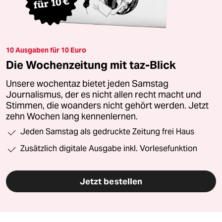
10 Ausgaben für 10 Euro
Die Wochenzeitung mit taz-Blick
Unsere wochentaz bietet jeden Samstag
Journalismus, der es nicht allen recht macht und
Stimmen, die woanders nicht gehört werden. Jetzt
zehn Wochen lang kennenlernen.
Jeden Samstag als gedruckte Zeitung frei Haus
Zusätzlich digitale Ausgabe inkl. Vorlesefunktion
Jetzt bestellen