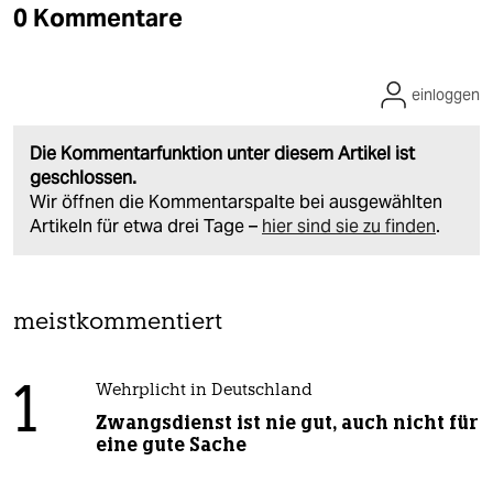
0 Kommentare
einloggen
Die Kommentarfunktion unter diesem Artikel ist
geschlossen.
Wir öffnen die Kommentarspalte bei ausgewählten
Artikeln für etwa drei Tage –
hier sind sie zu finden
.
meistkommentiert
1
Wehrplicht in Deutschland
Zwangsdienst ist nie gut, auch nicht für
eine gute Sache