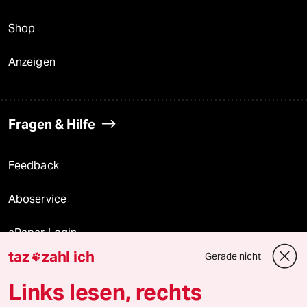
Shop
Anzeigen
Fragen & Hilfe
Feedback
Aboservice
ePaper Login
taz
zahl ich
Gerade nicht

Downloads für Abonnierende
Links lesen, rechts