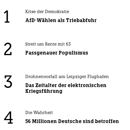
1
Krise der Demokratie
AfD-Wählen als Triebabfuhr
2
Streit um Rente mit 63
Passgenauer Populismus
3
Drohnenvorfall am Leipziger Flughafen
Das Zeitalter der elektronischen
Kriegsführung
4
Die Wahrheit
56 Millionen Deutsche sind betroffen