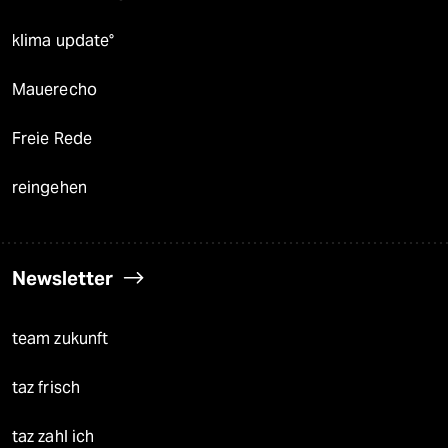
klima update°
Mauerecho
Freie Rede
reingehen
Newsletter
team zukunft
taz frisch
taz zahl ich