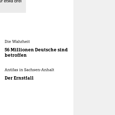
ür etwa drei
Die Wahrheit
56 Millionen Deutsche sind
betroffen
Antifas in Sachsen-Anhalt
Der Ernstfall