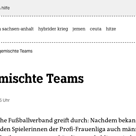
 hilfe
n sachsen-anhalt
hybrider krieg
jemen
ceuta
hitze
… gemischte Teams
mischte Teams
5 Uhr
che Fußballverband greift durch: Nachdem bekan
 den Spielerinnen der Profi-Frauenliga auch män