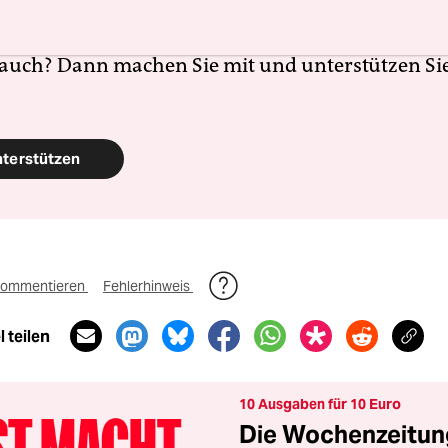
Erhalt auf. Eine offene Gesellschaft braucht gute
en Journalismus – und zivilgesellschaftliches E
 auch? Dann machen Sie mit und unterstützen Si
nterstützen
ommentieren
Fehlerhinweis
 teilen
10 Ausgaben für 10 Euro
Die Wochenzeitung