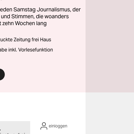
 jeden Samstag Journalismus, der
ht und Stimmen, die woanders
zt zehn Wochen lang
ckte Zeitung frei Haus
abe inkl. Vorlesefunktion
einloggen
.