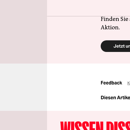
Schutz und 
zugänglich
Finden Sie
Aktion.
Jetzt u
Feedback
K
Diesen Artikel