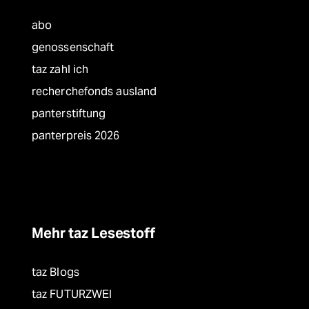
abo
genossenschaft
taz zahl ich
recherchefonds ausland
panterstiftung
panterpreis 2026
Mehr taz Lesestoff
taz Blogs
taz FUTURZWEI