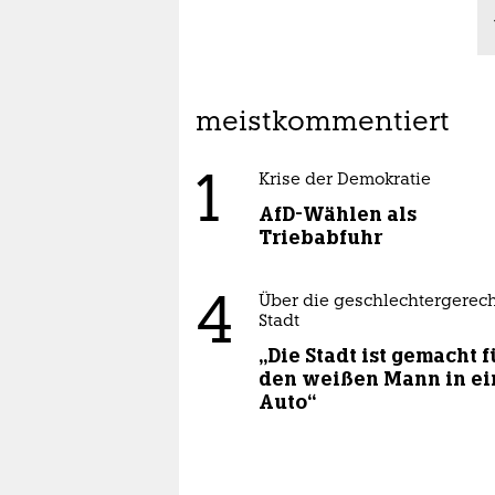
meistkommentiert
1
Krise der Demokratie
AfD-Wählen als
Triebabfuhr
4
Über die geschlechtergerec
Stadt
„Die Stadt ist gemacht f
den weißen Mann in e
Auto“